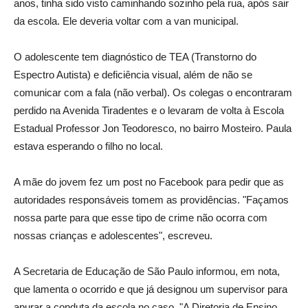
anos, tinha sido visto caminhando sozinho pela rua, após sair
da escola. Ele deveria voltar com a van municipal.
O adolescente tem diagnóstico de TEA (Transtorno do
Espectro Autista) e deficiência visual, além de não se
comunicar com a fala (não verbal). Os colegas o encontraram
perdido na Avenida Tiradentes e o levaram de volta à Escola
Estadual Professor Jon Teodoresco, no bairro Mosteiro. Paula
estava esperando o filho no local.
A mãe do jovem fez um post no Facebook para pedir que as
autoridades responsáveis tomem as providências. "Façamos
nossa parte para que esse tipo de crime não ocorra com
nossas crianças e adolescentes", escreveu.
A Secretaria de Educação de São Paulo informou, em nota,
que lamenta o ocorrido e que já designou um supervisor para
apurar a conduta da escola no caso. "A Diretoria de Ensino