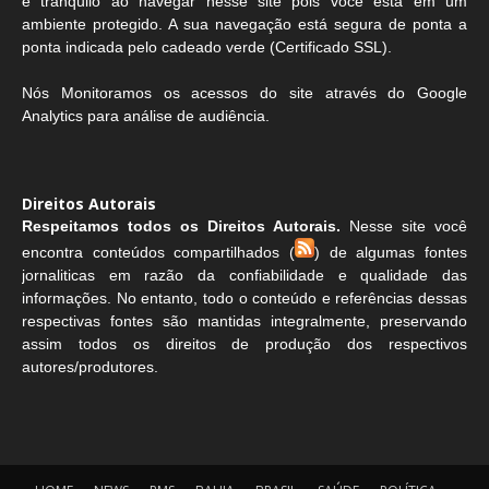
e tranquilo ao navegar nesse site pois você está em um
ambiente protegido. A sua navegação está segura de ponta a
ponta indicada pelo cadeado verde (Certificado SSL).
Nós Monitoramos os acessos do site através do Google
Analytics para análise de audiência.
Direitos Autorais
Respeitamos todos os Direitos Autorais.
Nesse site você
encontra conteúdos compartilhados (
) de algumas fontes
jornaliticas em razão da confiabilidade e qualidade das
informações. No entanto, todo o conteúdo e referências dessas
respectivas fontes são mantidas integralmente, preservando
assim todos os direitos de produção dos respectivos
autores/produtores.