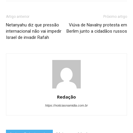
Artigo anterior
Próximo artigo
Netanyahu diz que pressão
Viúva de Navalny protesta em
internacional não vai impedir
Berlim junto a cidadãos russos
Israel de invadir Rafah
Redação
https://noticiasnamidia.com.br