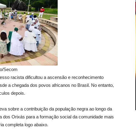
ção/Secom
sso racista dificultou a ascensão e reconhecimento
de a chegada dos povos africanos no Brasil. No entanto,
culos depois.
va sobre a contribuição da população negra ao longo da
ia dos Orixás para a formação social da comunidade mais
ria completa logo abaixo.