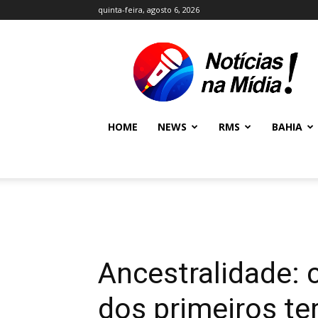
quinta-feira, agosto 6, 2026
NOTÍCIAS
NA
MÍDIA
NEWS
HOME
NEWS
RMS
BAHIA
Ancestralidade: 
dos primeiros te