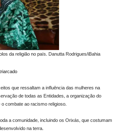
los da religião no país. Danutta Rodrigues/iBahia
triarcado
eitos que ressaltam a influência das mulheres na
reservação de todas as Entidades, a organização do
 o combate ao racismo religioso.
a toda a comunidade, incluindo os Orixás, que costumam
desenvolvido na terra.