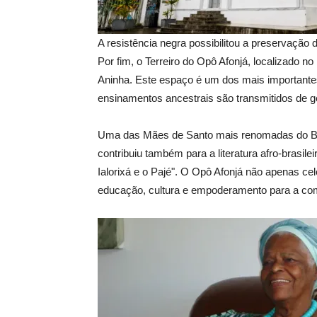
A resistência negra possibilitou a preservação d
Por fim, o Terreiro do Opô Afonjá, localizado n
Aninha. Este espaço é um dos mais importantes
ensinamentos ancestrais são transmitidos de g
Uma das Mães de Santo mais renomadas do Br
contribuiu também para a literatura afro-brasi
Ialorixá e o Pajé". O Opô Afonjá não apenas ce
educação, cultura e empoderamento para a comu