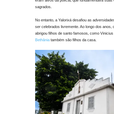
eram alvos da polícia, que fundamentava suas o
sagrados.
No entanto, a Yalorixá desafiou as adversidade
ser celebrados livremente. Ao longo dos anos, 
abrigou filhos de santo famosos, como Viniciu
Bethânia
também são filhos da casa.