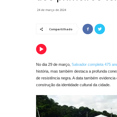
24 de março de 2024
Compartilhado
No dia 29 de março,
Salvador completa 475 an
história, mas também destaca a profunda conexã
de resistência negra. A data também evidencia
construção da identidade cultural da cidade.