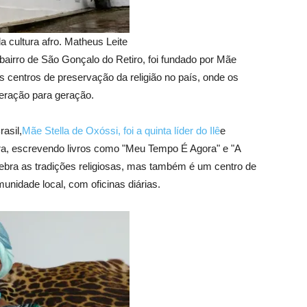
a cultura afro. Matheus Leite
o bairro de São Gonçalo do Retiro, foi fundado por Mãe
 centros de preservação da religião no país, onde os
eração para geração.
asil,
Mãe Stella de Oxóssi, foi a quinta líder do Ilê
e
leira, escrevendo livros como "Meu Tempo É Agora" e "A
lebra as tradições religiosas, mas também é um centro de
nidade local, com oficinas diárias.