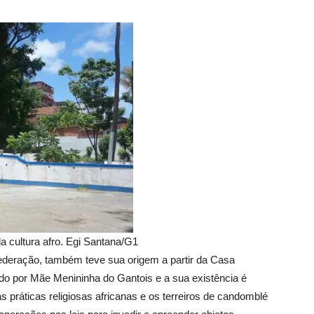
da cultura afro. Egi Santana/G1
 Federação, também teve sua origem a partir da Casa
do por Mãe Menininha do Gantois e a sua existência é
 práticas religiosas africanas e os terreiros de candomblé