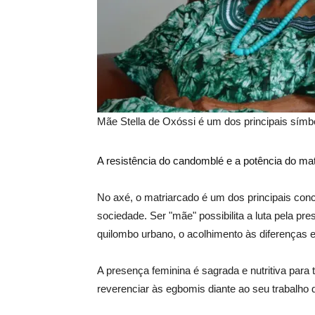
Mãe Stella de Oxóssi é um dos principais símbo
A resistência do candomblé e a potência do ma
No axé, o matriarcado é um dos principais conc
sociedade. Ser "mãe" possibilita a luta pela p
quilombo urbano, o acolhimento às diferenças e
A presença feminina é sagrada e nutritiva par
reverenciar às egbomis diante ao seu trabalho 