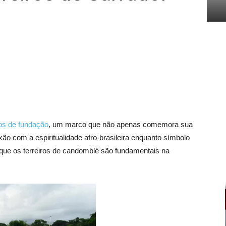
os de fundação
, um marco que não apenas comemora sua
o com a espiritualidade afro-brasileira enquanto símbolo
 que os terreiros de candomblé são fundamentais na