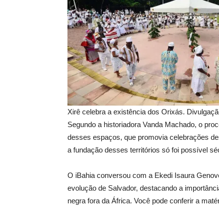
Xirê celebra a existência dos Orixás. Divulga
Segundo a historiadora Vanda Machado, o proce
desses espaços, que promovia celebrações des
a fundação desses territórios só foi possível sé
O iBahia conversou com a Ekedi Isaura Genove
evolução de Salvador, destacando a importânc
negra fora da África. Você pode conferir a maté