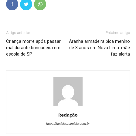
Artigo anterior
Próximo artigo
Criança morre após passar
Aranha armadeira pica menino
mal durante brincadeira em
de 3 anos em Nova Lima: mãe
escola de SP
faz alerta
Redação
https://noticiasnamidia.com.br