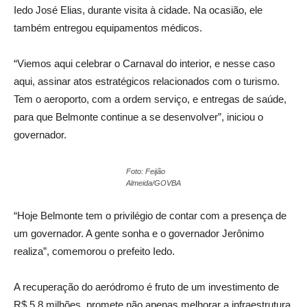
Iedo José Elias, durante visita à cidade. Na ocasião, ele
também entregou equipamentos médicos.
“Viemos aqui celebrar o Carnaval do interior, e nesse caso
aqui, assinar atos estratégicos relacionados com o turismo.
Tem o aeroporto, com a ordem serviço, e entregas de saúde,
para que Belmonte continue a se desenvolver”, iniciou o
governador.
Foto: Feijão
Almeida/GOVBA
“Hoje Belmonte tem o privilégio de contar com a presença de
um governador. A gente sonha e o governador Jerônimo
realiza”, comemorou o prefeito Iedo.
A recuperação do aeródromo é fruto de um investimento de
R$ 5,8 milhões, promete não apenas melhorar a infraestrutura,