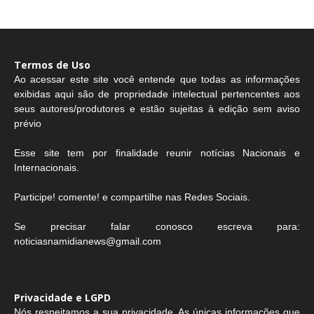
Termos de Uso
Ao acessar este site você entende que todas as informações
exibidas aqui são de propriedade intelectual pertencentes aos
seus autores/produtores e estão sujeitas à edição sem aviso
prévio
Esse site tem por finalidade reunir notícias Nacionais e
Internacionais.
Participe! comente! e compartilhe nas Redes Sociais.
Se precisar falar conosco escreva para:
noticiasnamidianews@gmail.com
Privacidade e LGPD
Nós respeitamos a sua privacidade. As únicas informações que