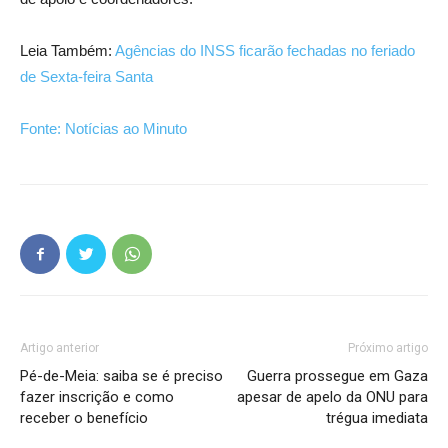
Leia Também:
Agências do INSS ficarão fechadas no feriado
de Sexta-feira Santa
Fonte: Notícias ao Minuto
Artigo anterior
Próximo artigo
Pé-de-Meia: saiba se é preciso
Guerra prossegue em Gaza
fazer inscrição e como
apesar de apelo da ONU para
receber o benefício
trégua imediata