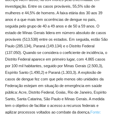
investigação. Entre os casos prováveis, 55,5% são de
mulheres e 44,5% de homens. A faixa etária dos 30 aos 39
anos é a que mais tem ocorrências de dengue no país,
seguida pelo grupo de 40 a 49 anos e de 50 a 59 anos. O
estado de Minas Gerais lidera em número absoluto de casos
prováveis (513.538) entre os estados. Em seguida, estão São
Paulo (285.134), Paraná (149.134) e o Distrito Federal
(137.050). Quando se considera o coeficiente de incidência, o
Distrito Federal aparece em primeiro lugar, com 4.865 casos
por 100 mil habitantes, seguido por Minas Gerais (2.500,3),
Espírito Santo (1.490,2) e Paraná (1.303,3). A explosão de
casos de dengue fez com que pelo menos oito unidades da
Federação estejam em situação de emergência em saúde
pública: Acre, Distrito Federal, Goiás, Rio de Janeiro, Espírito
Santo, Santa Catarina, São Paulo e Minas Gerais. A medida
tem o objetivo de facilitar o acesso a recursos federais e
agilizar processos voltados ao combate da doença.
Fonte: