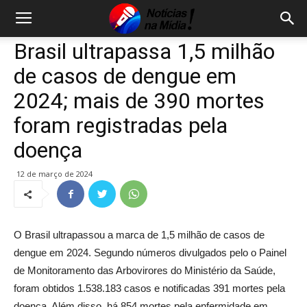
Brasil ultrapassa 1,5 milhão
de casos de dengue em
2024; mais de 390 mortes
foram registradas pela
doença
12 de março de 2024
O Brasil ultrapassou a marca de 1,5 milhão de casos de
dengue em 2024. Segundo números divulgados pelo o Painel
de Monitoramento das Arbovirores do Ministério da Saúde,
foram obtidos 1.538.183 casos e notificadas 391 mortes pela
doença. Além disso, há 854 mortes pela enfermidade em