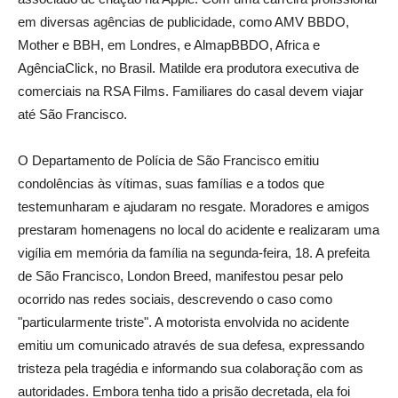
em diversas agências de publicidade, como AMV BBDO,
Mother e BBH, em Londres, e AlmapBBDO, Africa e
AgênciaClick, no Brasil. Matilde era produtora executiva de
comerciais na RSA Films. Familiares do casal devem viajar
até São Francisco.
O Departamento de Polícia de São Francisco emitiu
condolências às vítimas, suas famílias e a todos que
testemunharam e ajudaram no resgate. Moradores e amigos
prestaram homenagens no local do acidente e realizaram uma
vigília em memória da família na segunda-feira, 18. A prefeita
de São Francisco, London Breed, manifestou pesar pelo
ocorrido nas redes sociais, descrevendo o caso como
"particularmente triste". A motorista envolvida no acidente
emitiu um comunicado através de sua defesa, expressando
tristeza pela tragédia e informando sua colaboração com as
autoridades. Embora tenha tido a prisão decretada, ela foi