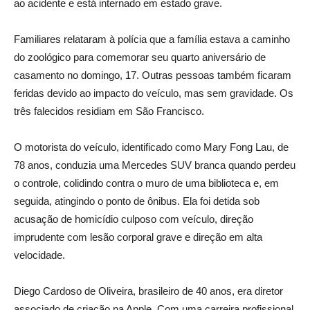
ao acidente e está internado em estado grave.
Familiares relataram à polícia que a família estava a caminho
do zoológico para comemorar seu quarto aniversário de
casamento no domingo, 17. Outras pessoas também ficaram
feridas devido ao impacto do veículo, mas sem gravidade. Os
três falecidos residiam em São Francisco.
O motorista do veículo, identificado como Mary Fong Lau, de
78 anos, conduzia uma Mercedes SUV branca quando perdeu
o controle, colidindo contra o muro de uma biblioteca e, em
seguida, atingindo o ponto de ônibus. Ela foi detida sob
acusação de homicídio culposo com veículo, direção
imprudente com lesão corporal grave e direção em alta
velocidade.
Diego Cardoso de Oliveira, brasileiro de 40 anos, era diretor
associado de criação na Apple. Com uma carreira profissional