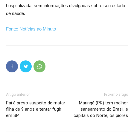
hospitalizada, sem informações divulgadas sobre seu estado
de saúde.
Fonte: Notícias ao Minuto
Artigo anterior
Próximo artigo
Pai é preso suspeito de matar
Maringá (PR) tem melhor
filha de 9 anos e tentar fugir
saneamento do Brasil, e
em SP
capitais do Norte, os piores