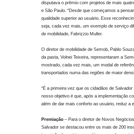
disputava o prêmio com projetos de mais quatro 
e São Paulo. “Desde que começamos a pensar o
qualidade superior ao usuário. Esse reconheci
seja, cada vez mais, um exemplo de serviço dif
de mobilidade, Fabrizzio Muller.
O diretor de mobilidade de Semob, Pablo Souza
da pasta, Volnei Teixeira, representaram a Se
mostrado, cada vez mais, um modal de referên
transportados numa das regiões de maior dens
“É a primeira vez que os cidadãos de Salvador
nosso objetivo é que, após a implementação co
além de dar mais conforto ao usuário, reduz a
Premiação
– Para o diretor de Novos Negócios
Salvador se destacou entre os mais de 200 ins