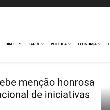
BRASIL
SAÚDE
POLÍTICA
ECONOMIA
cebe menção honrosa
ional de iniciativas