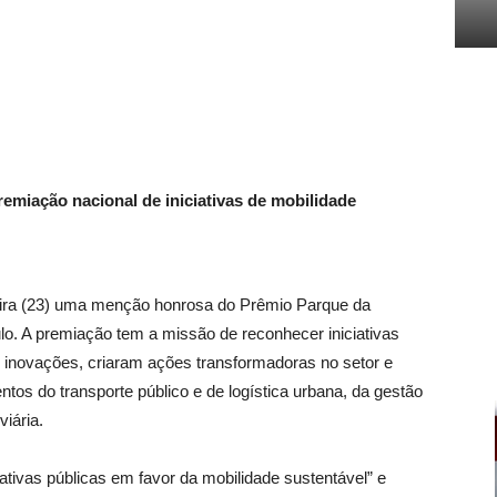
miação nacional de iniciativas de mobilidade
eira (23) uma menção honrosa do Prêmio Parque da
o. A premiação tem a missão de reconhecer iniciativas
e inovações, criaram ações transformadoras no setor e
os do transporte público e de logística urbana, da gestão
viária.
ativas públicas em favor da mobilidade sustentável” e