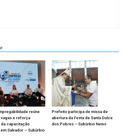
or
mpregabilidade reúne
Prefeito participa de missa de
 vagas e reforça
abertura da Festa de Santa Dulce
 da capacitação
dos Pobres – Subúrbio News
l em Salvador – Subúrbio