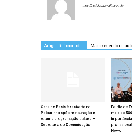
https://noticiasnamidia.com.br
Artigos Relacionados
Mais conteúdo do aut
Casa do Benin é reaberta no
Feirão de E
Pelourinho após restauração e
mais de 500
retoma programação cultural –
importância
Secretaria de Comunicação
profissiona
News