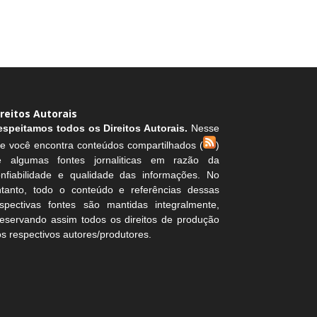
ireitos Autorais
espeitamos todos os Direitos Autorais.
Nesse
te você encontra conteúdos compartilhados (
)
e algumas fontes jornaliticas em razão da
onfiabilidade e qualidade das informações. No
ntanto, todo o conteúdo e referências dessas
espectivas fontes são mantidas integralmente,
eservando assim todos os direitos de produção
s respectivos autores/produtores.