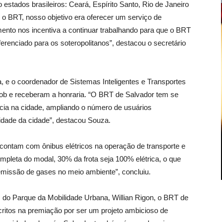
estados brasileiros: Ceará, Espírito Santo, Rio de Janeiro
 BRT, nosso objetivo era oferecer um serviço de
mento nos incentiva a continuar trabalhando para que o BRT
erenciado para os soteropolitanos”, destacou o secretário
, e o coordenador de Sistemas Inteligentes e Transportes
mob e receberam a honraria. “O BRT de Salvador tem se
cia na cidade, ampliando o número de usuários
idade da cidade”, destacou Souza.
 contam com ônibus elétricos na operação de transporte e
mpleta do modal, 30% da frota seja 100% elétrica, o que
 emissão de gases no meio ambiente”, concluiu.
 do Parque da Mobilidade Urbana, Willian Rigon, o BRT de
critos na premiação por ser um projeto ambicioso de