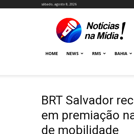
sábado, agosto 8, 2026
NOTÍCIAS
NA
MÍDIA
NEWS
HOME
NEWS
RMS
BAHIA
BRT Salvador re
em premiação nac
de mobilidade