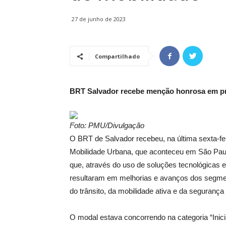
27 de junho de 2023
Compartilhado
BRT Salvador recebe menção honrosa em pre
Foto: PMU/Divulgação
O BRT de Salvador recebeu, na última sexta-f
Mobilidade Urbana, que aconteceu em São Paul
que, através do uso de soluções tecnológicas 
resultaram em melhorias e avanços dos segment
do trânsito, da mobilidade ativa e da segurança 
O modal estava concorrendo na categoria “Inici