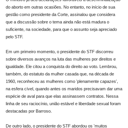
do aborto em outras ocasiões. No entanto, no início de sua
gestão como presidente da Corte, assinalou que considera
que a discussão sobre o tema ainda não está madura o
suficiente, na sociedade, para que o assunto seja apreciado
pelo STF.
Em um primeiro momento, o presidente do STF discorreu
sobre diversos avanços na luta das mulheres por direitos e
igualdade. Ele citou a conquista do direito ao voto. Lembrou,
também, do estatuto da mulher casada que, na década de
1960, reconheceu as mulheres como 'plenamente capazes',
na esfera cível, quando antes os maridos precisavam dar uma
espécie de aval para que elas assinassem contratos. Nessa
linha de seu raciocínio, união estável e liberdade sexual foram
destacadas por Barroso.
De outro lado, o presidente do STF abordou os 'muitos