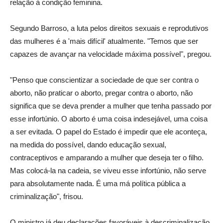
relação à condição feminina.
Segundo Barroso, a luta pelos direitos sexuais e reprodutivos
das mulheres é a 'mais difícil' atualmente. "Temos que ser
capazes de avançar na velocidade máxima possível", pregou.
"Penso que conscientizar a sociedade de que ser contra o
aborto, não praticar o aborto, pregar contra o aborto, não
significa que se deva prender a mulher que tenha passado por
esse infortúnio. O aborto é uma coisa indesejável, uma coisa
a ser evitada. O papel do Estado é impedir que ele aconteça,
na medida do possível, dando educação sexual,
contraceptivos e amparando a mulher que deseja ter o filho.
Mas colocá-la na cadeia, se viveu esse infortúnio, não serve
para absolutamente nada. É uma má política pública a
criminalização", frisou.
O ministro já deu declarações favoráveis à descriminalização