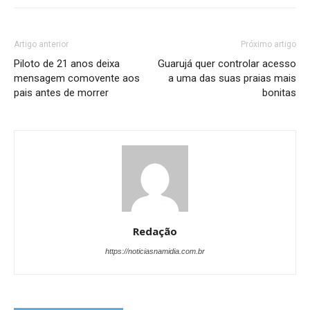
Artigo anterior
Próximo artigo
Piloto de 21 anos deixa
Guarujá quer controlar acesso
mensagem comovente aos
a uma das suas praias mais
pais antes de morrer
bonitas
Redação
https://noticiasnamidia.com.br