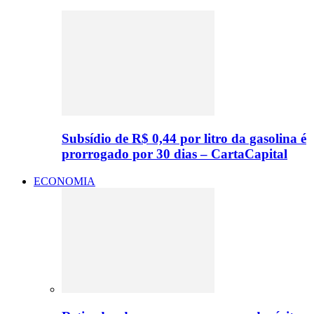
Subsídio de R$ 0,44 por litro da gasolina é
prorrogado por 30 dias – CartaCapital
ECONOMIA