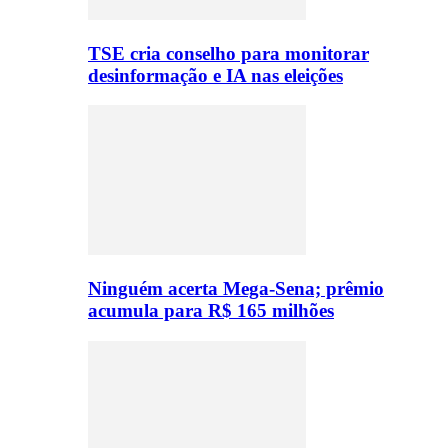
TSE cria conselho para monitorar
desinformação e IA nas eleições
Ninguém acerta Mega-Sena; prêmio
acumula para R$ 165 milhões