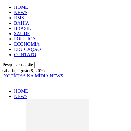
HOME
NEWS
RMS
BAHIA
BRASIL
SAÚDE
POLÍTICA
ECONOMIA
EDUCAÇÃO
CONTATO
Pesquisar no site
sábado, agosto 8, 2026
NOTÍCIAS NA MÍDIA NEWS
HOME
NEWS