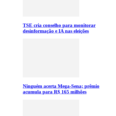
TSE cria conselho para monitorar
desinformação e IA nas eleições
Ninguém acerta Mega-Sena; prêmio
acumula para R$ 165 milhões