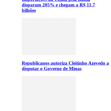
disparam 205% e chegam a R$ 11,7
bilhões
Republicanos autoriza Cleitinho Azevedo a
disputar o Governo de Minas