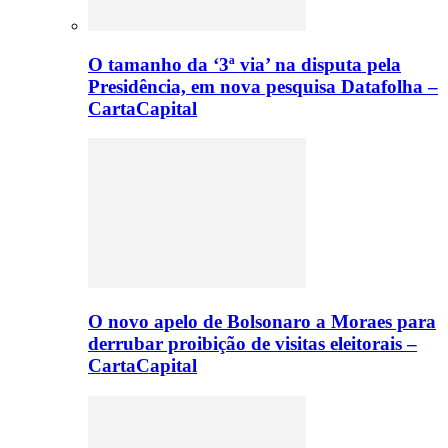
O tamanho da ‘3ª via’ na disputa pela
Presidência, em nova pesquisa Datafolha –
CartaCapital
O novo apelo de Bolsonaro a Moraes para
derrubar proibição de visitas eleitorais –
CartaCapital