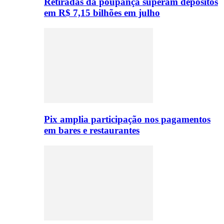
Retiradas da poupança superam depósitos
em R$ 7,15 bilhões em julho
Pix amplia participação nos pagamentos
em bares e restaurantes