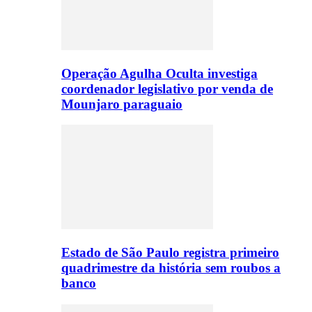
Operação Agulha Oculta investiga
coordenador legislativo por venda de
Mounjaro paraguaio
Estado de São Paulo registra primeiro
quadrimestre da história sem roubos a
banco