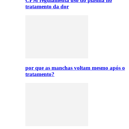
CFM regulamenta uso do plasma no
tratamento da dor
por que as manchas voltam mesmo após o
tratamento?