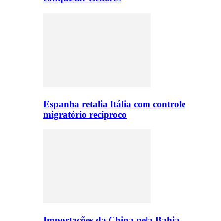
Espanha retalia Itália com controle
migratório recíproco
Importações da China pela Bahia