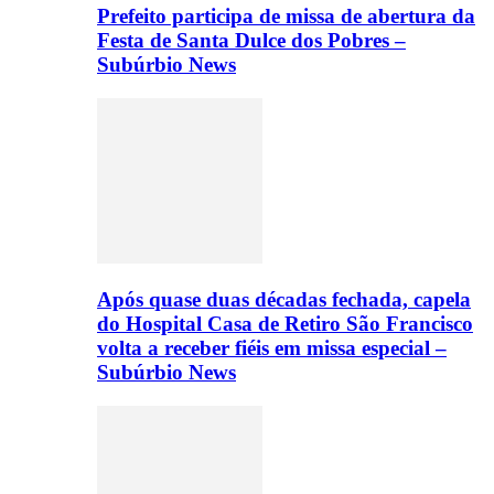
Prefeito participa de missa de abertura da
Festa de Santa Dulce dos Pobres –
Subúrbio News
Após quase duas décadas fechada, capela
do Hospital Casa de Retiro São Francisco
volta a receber fiéis em missa especial –
Subúrbio News