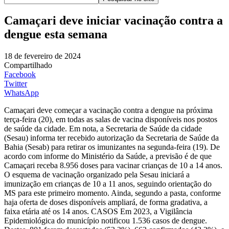
Camaçari deve iniciar vacinação contra a
dengue esta semana
18 de fevereiro de 2024
Compartilhado
Facebook
Twitter
WhatsApp
Camaçari deve começar a vacinação contra a dengue na próxima
terça-feira (20), em todas as salas de vacina disponíveis nos postos
de saúde da cidade. Em nota, a Secretaria de Saúde da cidade
(Sesau) informa ter recebido autorização da Secretaria de Saúde da
Bahia (Sesab) para retirar os imunizantes na segunda-feira (19). De
acordo com informe do Ministério da Saúde, a previsão é de que
Camaçari receba 8.956 doses para vacinar crianças de 10 a 14 anos.
O esquema de vacinação organizado pela Sesau iniciará a
imunização em crianças de 10 a 11 anos, seguindo orientação do
MS para este primeiro momento. Ainda, segundo a pasta, conforme
haja oferta de doses disponíveis ampliará, de forma gradativa, a
faixa etária até os 14 anos. CASOS Em 2023, a Vigilância
Epidemiológica do município notificou 1.536 casos de dengue.