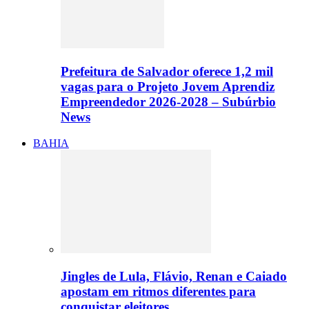
Prefeitura de Salvador oferece 1,2 mil
vagas para o Projeto Jovem Aprendiz
Empreendedor 2026-2028 – Subúrbio
News
BAHIA
Jingles de Lula, Flávio, Renan e Caiado
apostam em ritmos diferentes para
conquistar eleitores