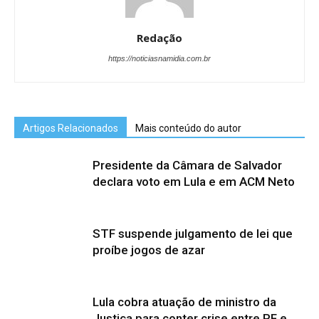
Redação
https://noticiasnamidia.com.br
Artigos Relacionados
Mais conteúdo do autor
Presidente da Câmara de Salvador
declara voto em Lula e em ACM Neto
STF suspende julgamento de lei que
proíbe jogos de azar
Lula cobra atuação de ministro da
Justiça para conter crise entre PF e