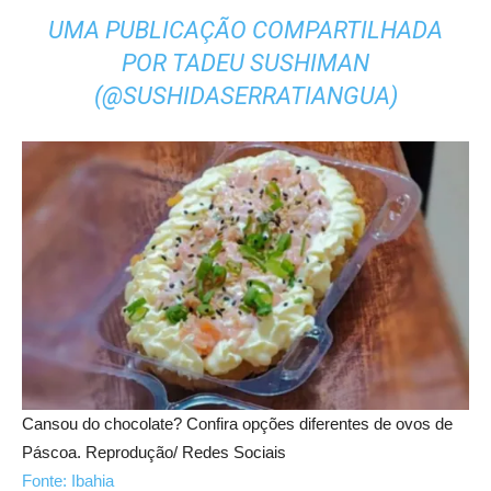
UMA PUBLICAÇÃO COMPARTILHADA
POR TADEU SUSHIMAN
(@SUSHIDASERRATIANGUA)
Cansou do chocolate? Confira opções diferentes de ovos de
Páscoa. Reprodução/ Redes Sociais
Fonte: Ibahia