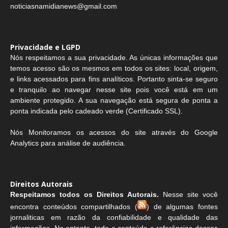
noticiasnamidianews@gmail.com
Privacidade e LGPD
Nós respeitamos a sua privacidade. As únicas informações que
temos acesso são os mesmos em todos os sites: local, origem,
e links acessados para fins analíticos. Portanto sinta-se seguro
e tranquilo ao navegar nesse site pois você está em um
ambiente protegido. A sua navegação está segura de ponta a
ponta indicada pelo cadeado verde (Certificado SSL).
Nós Monitoramos os acessos do site através do Google
Analytics para análise de audiência.
Direitos Autorais
Respeitamos todos os Direitos Autorais.
Nesse site você
encontra conteúdos compartilhados (
) de algumas fontes
jornaliticas em razão da confiabilidade e qualidade das
informações. No entanto, todo o conteúdo e referências dessas