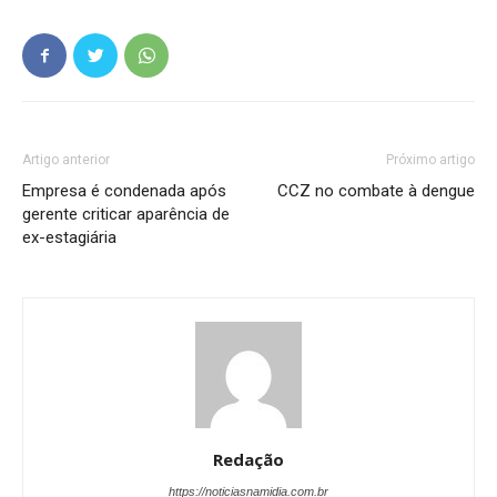
Artigo anterior
Próximo artigo
Empresa é condenada após
CCZ no combate à dengue
gerente criticar aparência de
ex-estagiária
Redação
https://noticiasnamidia.com.br