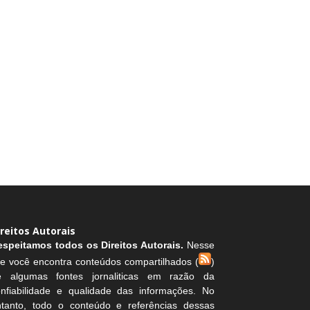
ireitos Autorais
espeitamos todos os Direitos Autorais.
Nesse
te você encontra conteúdos compartilhados (
)
e algumas fontes jornaliticas em razão da
onfiabilidade e qualidade das informações. No
ntanto, todo o conteúdo e referências dessas