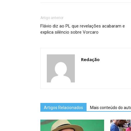
Artigo anterior
Flávio diz ao PL que revelações acabaram e
explica silêncio sobre Vorcaro
Redação
Artigos Relacionados
Mais conteúdo do aut