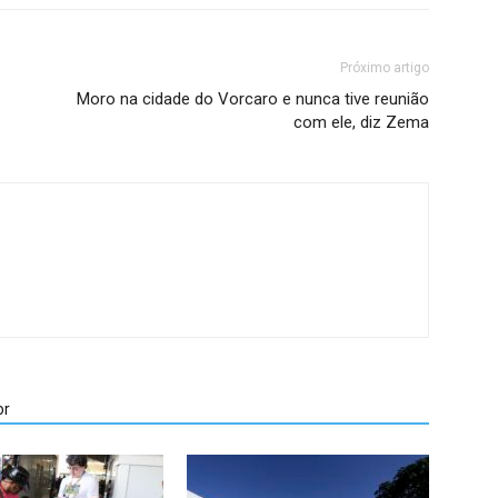
Próximo artigo
Moro na cidade do Vorcaro e nunca tive reunião
com ele, diz Zema
or