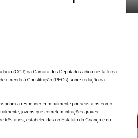
dadania (CCJ) da Câmara dos Deputados adiou nesta terça-
ta de emenda à Constituição (PECs) sobre redução da
ssariam a responder criminalmente por seus atos como
Atualmente, jovens que cometem infrações graves
e três anos, estabelecidas no Estatuto da Criança e do