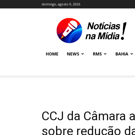
domingo, agosto 9, 2026
NOTÍCIAS
NA
MÍDIA
NEWS
HOME
NEWS
RMS
BAHIA
CCJ da Câmara a
sobre redução d