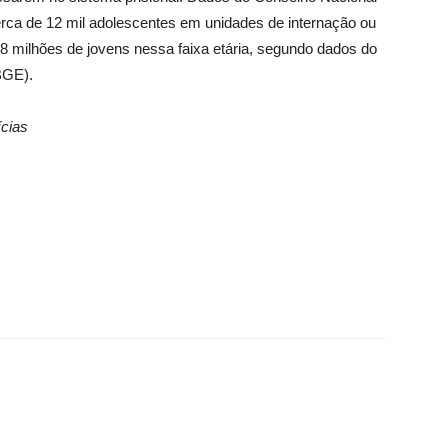
erca de 12 mil adolescentes em unidades de internação ou
 milhões de jovens nessa faixa etária, segundo dados do
IBGE).
cias