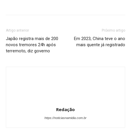
Artigo anterior
Próximo artigo
Japão registra mais de 200
Em 2023, China teve o ano
novos tremores 24h após
mais quente já registrado
terremoto, diz governo
Redação
https://noticiasnamidia.com.br