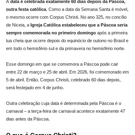
A
data é celebrada exatamente 60 dias depois da Páscoa,
outra festa católica
. Como a data da Semana Santa é móvel,
o mesmo ocorre com Corpus Christi. No ano 325, no concílio
de Niceia, a
Igreja Católica estabeleceu que a Páscoa seria
sempre comemorada no primeiro domingo
após a primeira
lua cheia que ocorre depois do equinócio de outono no Brasil e
em todo o hemisfério sul e da primavera no hemisfério norte.
Esse domingo em que se comemora a Páscoa pode cair
entre 22 de março e 25 de abril. Em 2026, foi comemorado em
5 de abril. Então, Corpus Christi, celebrado 60 dias depois,
será festejado em 4 de junho.
Outra celebração cuja data é determinada pela Páscoa é o
carnaval – a terça-feira de carnaval acontece exatamente 47
dias antes da Páscoa.