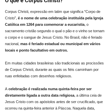
O que é Corpus Christi?
Corpus Christi, expressão em latim que significa “Corpo de
Cristo”,
é o nome de uma celebração instituída pela Igreja
Católica em 1264 para comemorar a eucaristia
, o
sacramento cristão segundo o qual o pão e o vinho se tornam
o corpo e o sangue de Jesus Cristo. No Brasil, não é feriado
nacional,
mas é feriado estadual ou municipal em vários
locais e ponto facultativo em outros.
Em muitas cidades brasileiras são tradicionais as procissões
de Corpus Christi, durante as quais os fiéis caminham por
ruas enfeitadas com desenhos religiosos.
A
celebração é realizada numa quinta-feira por ser
diretamente ligada a outra data religiosa
, a última ceia de
Jesus Cristo com os apóstolos antes de ser crucificado, que
ocorreu na quinta-feira anterior à Páscoa. Naquela data,