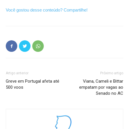
Você gostou desse conteúdo? Compartilhe!
Artigo anterior
Próximo artigo
Greve em Portugal afeta até
Viana, Cameli e Bittar
500 voos
empatam por vagas ao
Senado no AC