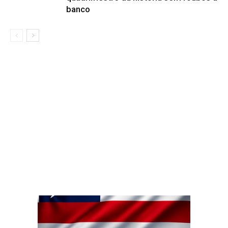
banco