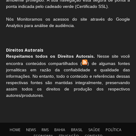
ambiente protegido. A sua navegação está segura de ponta a
ponta indicada pelo cadeado verde (Certificado SSL).
Nós Monitoramos os acessos do site através do Google
Analytics para análise de audiência.
Direitos Autorais
Respeitamos todos os Direitos Autorais.
Nesse site você
encontra conteúdos compartilhados (
) de algumas fontes
jornaliticas em razão da confiabilidade e qualidade das
informações. No entanto, todo o conteúdo e referências dessas
respectivas fontes são mantidas integralmente, preservando
assim todos os direitos de produção dos respectivos
autores/produtores.
HOME
NEWS
RMS
BAHIA
BRASIL
SAÚDE
POLÍTICA