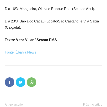
Dia 16/3: Mangueira, Olaria e Bosque Real (Sete de Abril).
Dia 23/3: Baixa do Cacau (Lobato/São Caetano) e Vila Sabiá
(Calçada).
Texto: Vitor Villar / Secom PMS
Fonte: Ébahia News
Artigo anterior
Próximo artigo