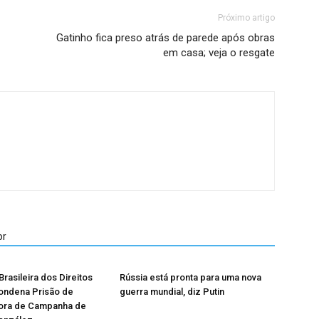
Próximo artigo
Gatinho fica preso atrás de parede após obras
em casa; veja o resgate
or
rasileira dos Direitos
Rússia está pronta para uma nova
ndena Prisão de
guerra mundial, diz Putin
ora de Campanha de