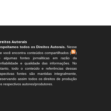
ireitos Autorais
espeitamos todos os Direitos Autorais.
Nesse
te você encontra conteúdos compartilhados (
)
e algumas fontes jornaliticas em razão da
onfiabilidade e qualidade das informações. No
ntanto, todo o conteúdo e referências dessas
espectivas fontes são mantidas integralmente,
eservando assim todos os direitos de produção
s respectivos autores/produtores.