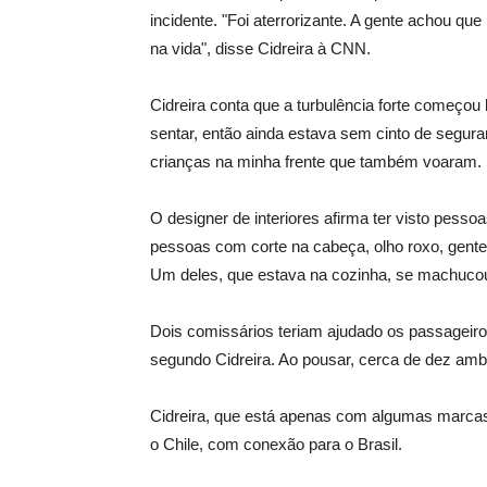
incidente. "Foi aterrorizante. A gente achou qu
na vida", disse Cidreira à CNN.
Cidreira conta que a turbulência forte começou 
sentar, então ainda estava sem cinto de seguran
crianças na minha frente que também voaram. F
O designer de interiores afirma ter visto pess
pessoas com corte na cabeça, olho roxo, gent
Um deles, que estava na cozinha, se machucou 
Dois comissários teriam ajudado os passageiro
segundo Cidreira. Ao pousar, cerca de dez am
Cidreira, que está apenas com algumas marcas
o Chile, com conexão para o Brasil.