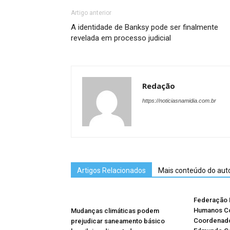
Artigo anterior
A identidade de Banksy pode ser finalmente
revelada em processo judicial
Redação
https://noticiasnamidia.com.br
Artigos Relacionados
Mais conteúdo do aut
Federação B
Humanos Co
Mudanças climáticas podem
Coordenad
prejudicar saneamento básico