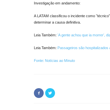
Investigação em andamento:
A LATAM classificou o incidente como "técnico
determinar a causa definitiva.
Leia Também:
'A gente achou que ia morrer', d
Leia Também:
Passageiros são hospitalizados
Fonte: Notícias ao Minuto