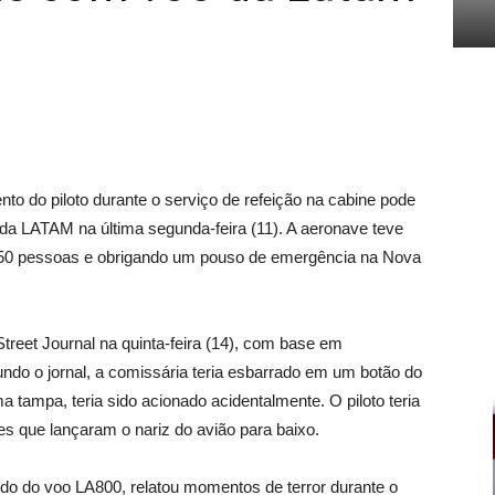
o do piloto durante o serviço de refeição na cabine pode
 da LATAM na última segunda-feira (11). A aeronave teve
de 50 pessoas e obrigando um pouso de emergência na Nova
Street Journal na quinta-feira (14), com base em
ndo o jornal, a comissária teria esbarrado em um botão do
 tampa, teria sido acionado acidentalmente. O piloto teria
es que lançaram o nariz do avião para baixo.
ordo do voo LA800, relatou momentos de terror durante o