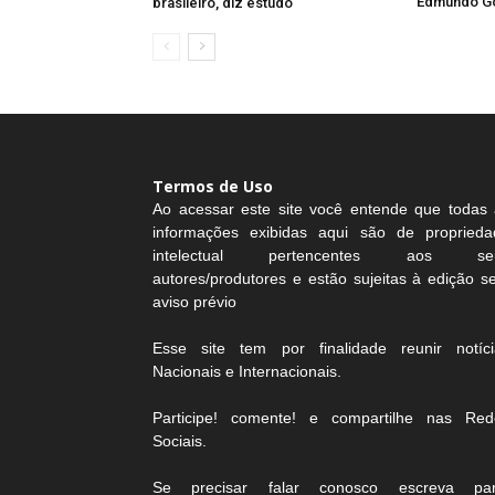
Edmundo G
brasileiro, diz estudo
Termos de Uso
Ao acessar este site você entende que todas 
informações exibidas aqui são de proprieda
intelectual pertencentes aos se
autores/produtores e estão sujeitas à edição 
aviso prévio
Esse site tem por finalidade reunir notíci
Nacionais e Internacionais.
Participe! comente! e compartilhe nas Red
Sociais.
Se precisar falar conosco escreva par