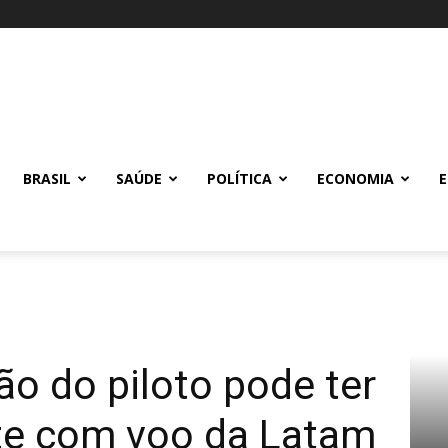
BRASIL
SAÚDE
POLÍTICA
ECONOMIA
o do piloto pode ter
te com voo da Latam