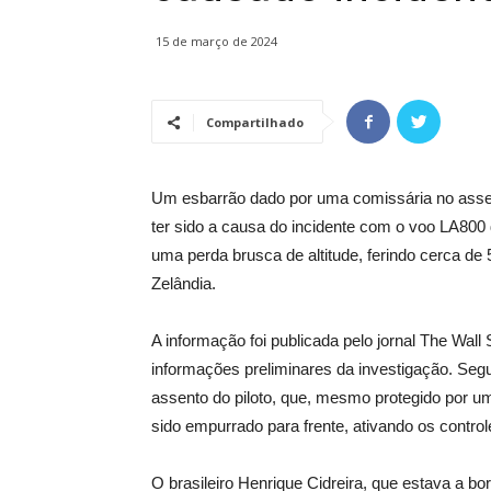
15 de março de 2024
Compartilhado
Um esbarrão dado por uma comissária no assent
ter sido a causa do incidente com o voo LA800
uma perda brusca de altitude, ferindo cerca 
Zelândia.
A informação foi publicada pelo jornal The Wall 
informações preliminares da investigação. Segu
assento do piloto, que, mesmo protegido por uma
sido empurrado para frente, ativando os control
O brasileiro Henrique Cidreira, que estava a b