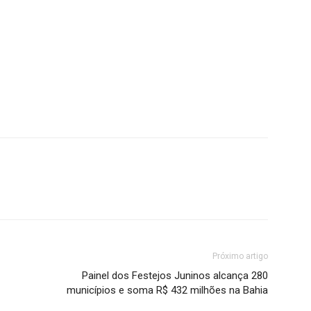
Próximo artigo
Painel dos Festejos Juninos alcança 280
municípios e soma R$ 432 milhões na Bahia