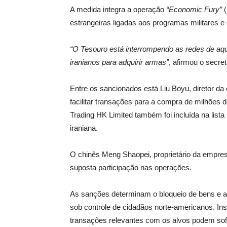
A medida integra a operação
“Economic Fury”
(
estrangeiras ligadas aos programas militares e
“O Tesouro está interrompendo as redes de aqu
iranianos para adquirir armas”
, afirmou o secre
Entre os sancionados está Liu Boyu, diretor d
facilitar transações para a compra de milhõ
Trading HK Limited também foi incluída na lista
iraniana.
O chinês Meng Shaopei, proprietário da empresa
suposta participação nas operações.
As sanções determinam o bloqueio de bens e a
sob controle de cidadãos norte-americanos. Inst
transações relevantes com os alvos podem sofr