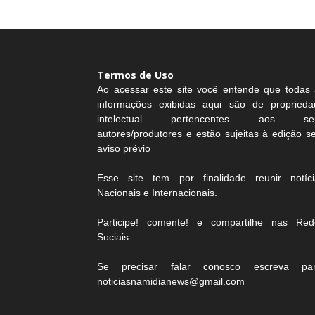
Termos de Uso
Ao acessar este site você entende que todas 
informações exibidas aqui são de proprieda
intelectual pertencentes aos se
autores/produtores e estão sujeitas à edição 
aviso prévio
Esse site tem por finalidade reunir notíci
Nacionais e Internacionais.
Participe! comente! e compartilhe nas Red
Sociais.
Se precisar falar conosco escreva par
noticiasnamidianews@gmail.com