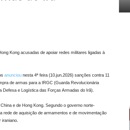
ng Kong acusadas de apoiar redes militares ligadas à
dos
anunciou
nesta 4ª feira (10.jun.2026) sanções contra 11
compra de armas para a IRGC (Guarda Revolucionária
a Defesa e Logística das Forças Armadas do Irã).
 China e de Hong Kong. Segundo o governo norte-
ma rede de aquisição de armamentos e de movimentação
 iraniano.