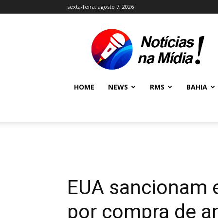
sexta-feira, agosto 7, 2026
NOTÍCIAS
NA
MÍDIA
NEWS
HOME
NEWS
RMS
BAHIA
EUA sancionam 
por compra de ar