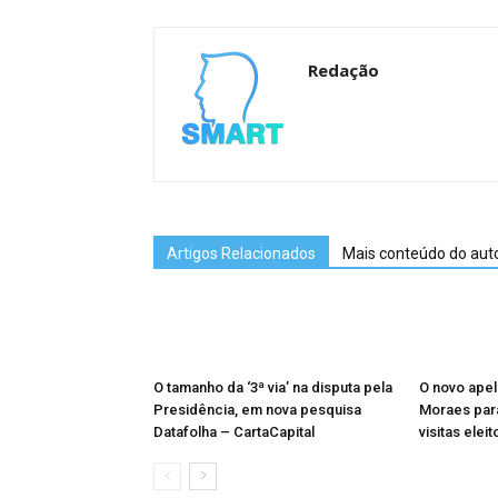
Redação
Artigos Relacionados
Mais conteúdo do aut
O tamanho da ‘3ª via’ na disputa pela
O novo apel
Presidência, em nova pesquisa
Moraes para
Datafolha – CartaCapital
visitas elei