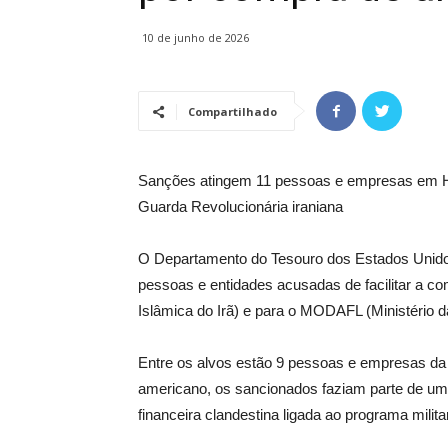
10 de junho de 2026
Compartilhado
Sanções atingem 11 pessoas e empresas em Ho
Guarda Revolucionária iraniana
O Departamento do Tesouro dos Estados Uni
pessoas e entidades acusadas de facilitar a 
Islâmica do Irã) e para o MODAFL (Ministério d
Entre os alvos estão 9 pessoas e empresas da
americano, os sancionados faziam parte de u
financeira clandestina ligada ao programa militar