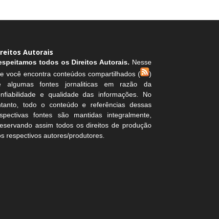
ireitos Autorais
espeitamos todos os Direitos Autorais.
Nesse
te você encontra conteúdos compartilhados (
)
e algumas fontes jornaliticas em razão da
onfiabilidade e qualidade das informações. No
ntanto, todo o conteúdo e referências dessas
espectivas fontes são mantidas integralmente,
eservando assim todos os direitos de produção
s respectivos autores/produtores.