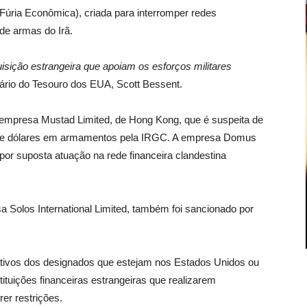
Fúria Econômica), criada para interromper redes
 de armas do Irã.
isição estrangeira que apoiam os esforços militares
tário do Tesouro dos EUA, Scott Bessent.
a empresa Mustad Limited, de Hong Kong, que é suspeita de
es de dólares em armamentos pela IRGC. A empresa Domus
 por suposta atuação na rede financeira clandestina
 Solos International Limited, também foi sancionado por
tivos dos designados que estejam nos Estados Unidos ou
ituições financeiras estrangeiras que realizarem
er restrições.