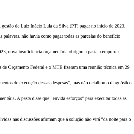
tão de Luiz Inácio Lula da Silva (PT) pagar no início de 2023.
 palavras, não havia como pagar todas as parcelas do benefício
23, nova insuficiência orçamentária obrigou a pasta a empurrar
ria de Orçamento Federal e o MTE fizeram uma reunião técnica em 29
imentos de execução dessas despesas", mas não detalhou o diagnóstico
tária. A pasta disse que "envida esforços" para executar todas as
lvidas nas discussões afirmam que a solução não virá "da noite para o