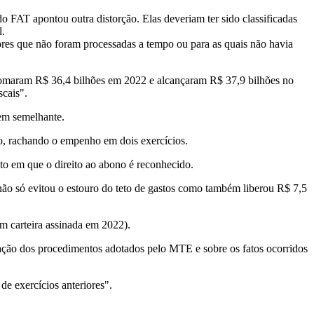
 FAT apontou outra distorção. Elas deveriam ter sido classificadas
l.
res que não foram processadas a tempo ou para as quais não havia
somaram R$ 36,4 bilhões em 2022 e alcançaram R$ 37,9 bilhões no
scais".
em semelhante.
to, rachando o empenho em dois exercícios.
o em que o direito ao abono é reconhecido.
não só evitou o estouro do teto de gastos como também liberou R$ 7,5
m carteira assinada em 2022).
uação dos procedimentos adotados pelo MTE e sobre os fatos ocorridos
e exercícios anteriores".