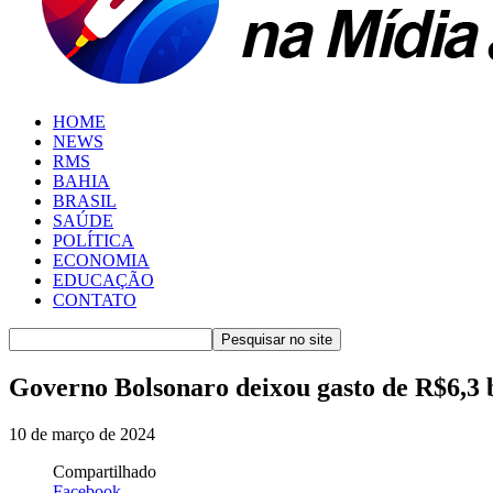
HOME
NEWS
RMS
BAHIA
BRASIL
SAÚDE
POLÍTICA
ECONOMIA
EDUCAÇÃO
CONTATO
Governo Bolsonaro deixou gasto de R$6,3 
10 de março de 2024
Compartilhado
Facebook