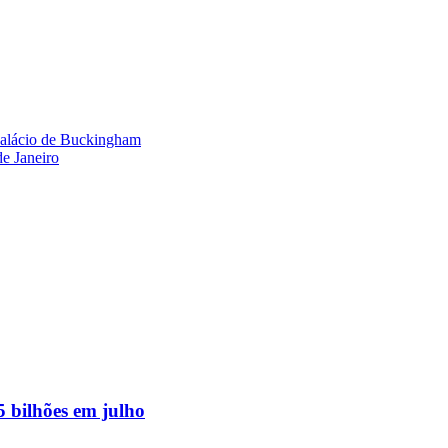
 Palácio de Buckingham
de Janeiro
 bilhões em julho