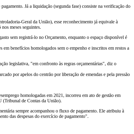
pagamento. Já a liquidação (segunda fase) consiste na verificação do
roladoria-Geral da União), esse reconhecimento já equivale à
ó nos meses seguintes.
gasto sem registrá-lo no Orçamento, enquanto o espaço disponível é
s em benefícios homologados sem o empenho e inscritos em restos a
ão legislativa, "em confronto às regras orçamentárias", diz o
rcado por apelos do centrão por liberação de emendas e pela pressão
ro-desemprego homologadas em 2021, incorreu em ato de gestão em
U (Tribunal de Contas da União).
mentária sempre acompanhou o fluxo de pagamento. Ele atribuiu à
ento das despesas do exercício de pagamento".