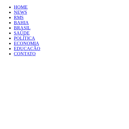
HOME
NEWS
RMS
BAHIA
BRASIL
SAÚDE
POLÍTICA
ECONOMIA
EDUCAÇÃO
CONTATO