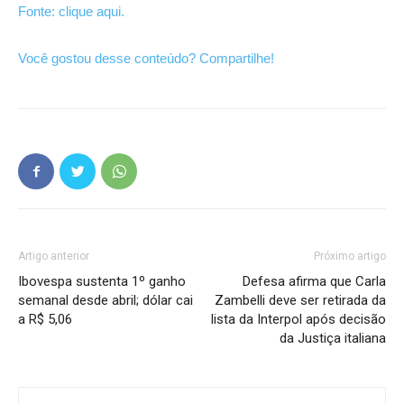
Fonte: clique aqui.
Você gostou desse conteúdo? Compartilhe!
Artigo anterior
Próximo artigo
Ibovespa sustenta 1º ganho
Defesa afirma que Carla
semanal desde abril; dólar cai
Zambelli deve ser retirada da
a R$ 5,06
lista da Interpol após decisão
da Justiça italiana