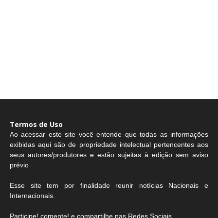
Termos de Uso
Ao acessar este site você entende que todas as informações
exibidas aqui são de propriedade intelectual pertencentes aos
seus autores/produtores e estão sujeitas à edição sem aviso
prévio
Esse site tem por finalidade reunir notícias Nacionais e
Internacionais.
Participe! comente! e compartilhe nas Redes Sociais.