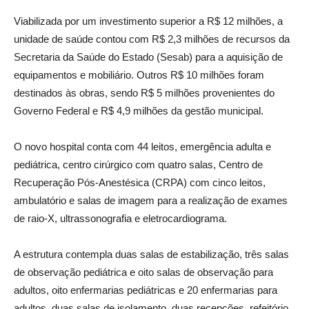
Viabilizada por um investimento superior a R$ 12 milhões, a
unidade de saúde contou com R$ 2,3 milhões de recursos da
Secretaria da Saúde do Estado (Sesab) para a aquisição de
equipamentos e mobiliário. Outros R$ 10 milhões foram
destinados às obras, sendo R$ 5 milhões provenientes do
Governo Federal e R$ 4,9 milhões da gestão municipal.
O novo hospital conta com 44 leitos, emergência adulta e
pediátrica, centro cirúrgico com quatro salas, Centro de
Recuperação Pós-Anestésica (CRPA) com cinco leitos,
ambulatório e salas de imagem para a realização de exames
de raio-X, ultrassonografia e eletrocardiograma.
A estrutura contempla duas salas de estabilização, três salas
de observação pediátrica e oito salas de observação para
adultos, oito enfermarias pediátricas e 20 enfermarias para
adultos, duas salas de isolamento, duas recepções, refeitório,