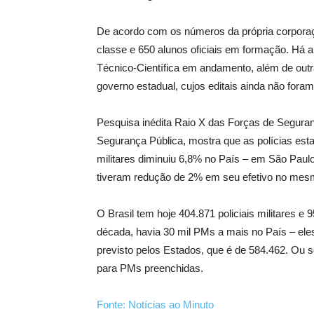
De acordo com os números da própria corporaç
classe e 650 alunos oficiais em formação. Há ai
Técnico-Científica em andamento, além de outr
governo estadual, cujos editais ainda não fora
Pesquisa inédita Raio X das Forças de Segurança
Segurança Pública, mostra que as polícias esta
militares diminuiu 6,8% no País – em São Paulo,
tiveram redução de 2% em seu efetivo no mes
O Brasil tem hoje 404.871 policiais militares e 
década, havia 30 mil PMs a mais no País – eles 
previsto pelos Estados, que é de 584.462. Ou s
para PMs preenchidas.
Fonte: Notícias ao Minuto