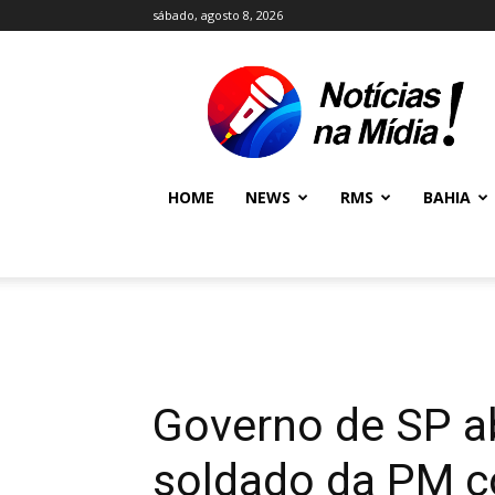
sábado, agosto 8, 2026
NOTÍCIAS
NA
MÍDIA
NEWS
HOME
NEWS
RMS
BAHIA
Governo de SP a
soldado da PM c