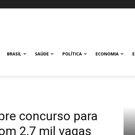
BRASIL
SAÚDE
POLÍTICA
ECONOMIA
bre concurso para
om 2,7 mil vagas