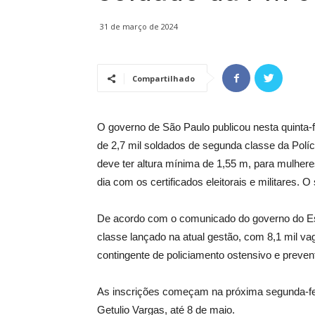
31 de março de 2024
Compartilhado
O governo de São Paulo publicou nesta quinta-fei
de 2,7 mil soldados de segunda classe da Políci
deve ter altura mínima de 1,55 m, para mulher
dia com os certificados eleitorais e militares. O 
De acordo com o comunicado do governo do Esta
classe lançado na atual gestão, com 8,1 mil va
contingente de policiamento ostensivo e preven
As inscrições começam na próxima segunda-feira
Getulio Vargas, até 8 de maio.