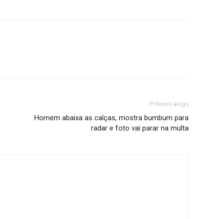
Próximo artigo
Homem abaixa as calças, mostra bumbum para
radar e foto vai parar na multa