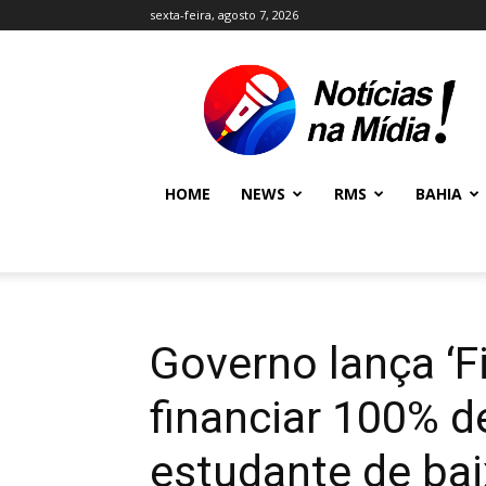
sexta-feira, agosto 7, 2026
NOTÍCIAS
NA
MÍDIA
NEWS
HOME
NEWS
RMS
BAHIA
Governo lança ‘Fi
financiar 100% d
estudante de bai