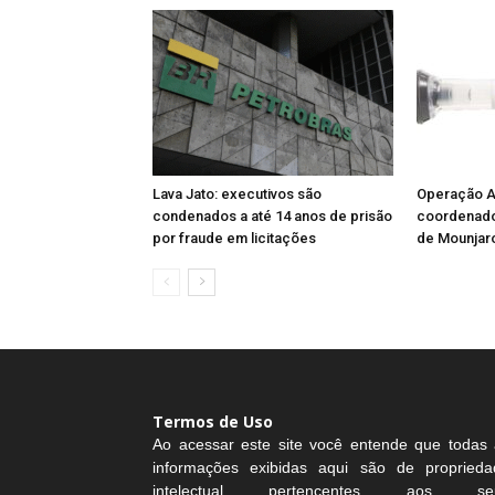
Lava Jato: executivos são
Operação Ag
condenados a até 14 anos de prisão
coordenador
por fraude em licitações
de Mounjar
Termos de Uso
Ao acessar este site você entende que todas 
informações exibidas aqui são de proprieda
intelectual pertencentes aos se