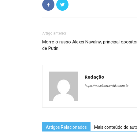
Artigo anterior
Morre o russo Alexei Navalny; principal oposito
de Putin
Redação
https://noticiasnamidia.com.br
Artigos Relacionados
Mais conteúdo do aut