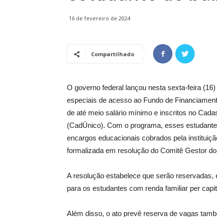
16 de fevereiro de 2024
Compartilhado
O governo federal lançou nesta sexta-feira (16) 
especiais de acesso ao Fundo de Financiamento
de até meio salário mínimo e inscritos no Cad
(CadÚnico). Com o programa, esses estudante
encargos educacionais cobrados pela instituição
formalizada em resolução do Comitê Gestor do
A resolução estabelece que serão reservadas,
para os estudantes com renda familiar per capi
Além disso, o ato prevê reserva de vagas tamb