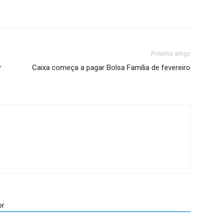
Próximo artigo
r
Caixa começa a pagar Bolsa Família de fevereiro
or