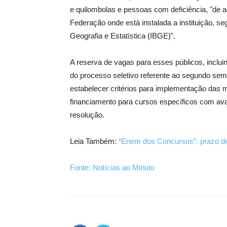
e quilombolas e pessoas com deficiência, "de
Federação onde está instalada a instituição, se
Geografia e Estatística (IBGE)".
A reserva de vagas para esses públicos, incluin
do processo seletivo referente ao segundo sem
estabelecer critérios para implementação das 
financiamento para cursos específicos com ava
resolução.
Leia Também:
“Enem dos Concursos”: prazo de
Fonte: Notícias ao Minuto