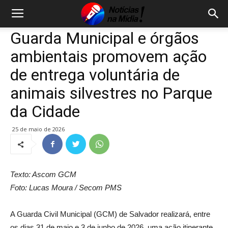
Guarda Municipal e órgãos
ambientais promovem ação
de entrega voluntária de
animais silvestres no Parque
da Cidade
25 de maio de 2026
Texto: Ascom GCM
Foto: Lucas Moura / Secom PMS
A Guarda Civil Municipal (GCM) de Salvador realizará, entre
os dias 31 de maio e 3 de junho de 2026, uma ação itinerante