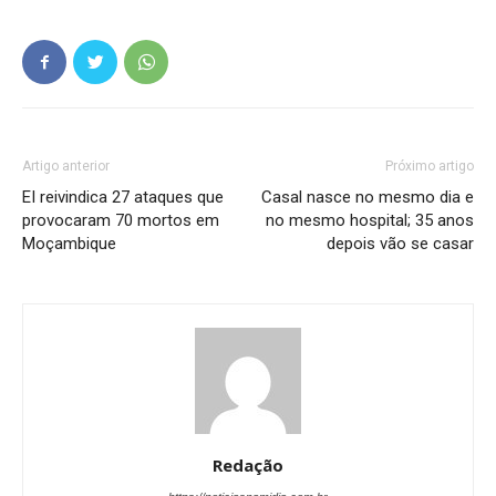
Artigo anterior
Próximo artigo
EI reivindica 27 ataques que
Casal nasce no mesmo dia e
provocaram 70 mortos em
no mesmo hospital; 35 anos
Moçambique
depois vão se casar
Redação