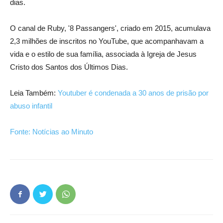
dias.
O canal de Ruby, '8 Passangers', criado em 2015, acumulava
2,3 milhões de inscritos no YouTube, que acompanhavam a
vida e o estilo de sua família, associada à Igreja de Jesus
Cristo dos Santos dos Últimos Dias.
Leia Também:
Youtuber é condenada a 30 anos de prisão por
abuso infantil
Fonte: Notícias ao Minuto