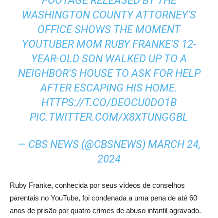
FOOTAGE RELEASED BY THE
WASHINGTON COUNTY ATTORNEY'S
OFFICE SHOWS THE MOMENT
YOUTUBER MOM RUBY FRANKE'S 12-
YEAR-OLD SON WALKED UP TO A
NEIGHBOR'S HOUSE TO ASK FOR HELP
AFTER ESCAPING HIS HOME.
HTTPS://T.CO/DEOCU0DO1B
PIC.TWITTER.COM/X8XTUNGGBL
— CBS NEWS (@CBSNEWS)
MARCH 24,
2024
Ruby Franke, conhecida por seus vídeos de conselhos
parentais no YouTube, foi condenada a uma pena de até 60
anos de prisão por quatro crimes de abuso infantil agravado.