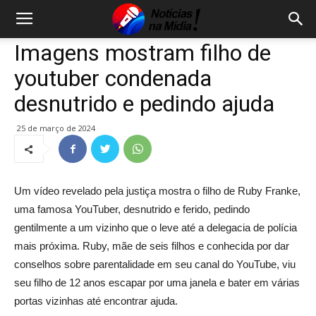
Imagens mostram filho de
youtuber condenada
desnutrido e pedindo ajuda
25 de março de 2024
Um vídeo revelado pela justiça mostra o filho de Ruby Franke,
uma famosa YouTuber, desnutrido e ferido, pedindo
gentilmente a um vizinho que o leve até a delegacia de polícia
mais próxima. Ruby, mãe de seis filhos e conhecida por dar
conselhos sobre parentalidade em seu canal do YouTube, viu
seu filho de 12 anos escapar por uma janela e bater em várias
portas vizinhas até encontrar ajuda.