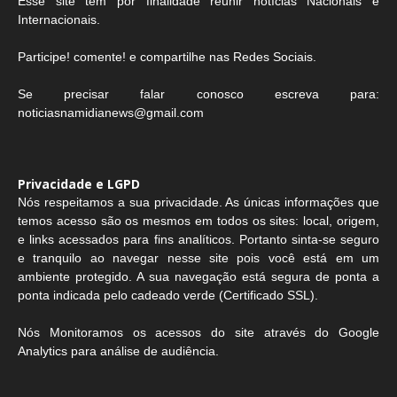
Esse site tem por finalidade reunir notícias Nacionais e
Internacionais.
Participe! comente! e compartilhe nas Redes Sociais.
Se precisar falar conosco escreva para:
noticiasnamidianews@gmail.com
Privacidade e LGPD
Nós respeitamos a sua privacidade. As únicas informações que
temos acesso são os mesmos em todos os sites: local, origem,
e links acessados para fins analíticos. Portanto sinta-se seguro
e tranquilo ao navegar nesse site pois você está em um
ambiente protegido. A sua navegação está segura de ponta a
ponta indicada pelo cadeado verde (Certificado SSL).
Nós Monitoramos os acessos do site através do Google
Analytics para análise de audiência.