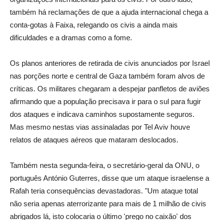
também há reclamações de que a ajuda internacional chega a
conta-gotas à Faixa, relegando os civis a ainda mais
dificuldades e a dramas como a fome.
Os planos anteriores de retirada de civis anunciados por Israel
nas porções norte e central de Gaza também foram alvos de
críticas. Os militares chegaram a despejar panfletos de aviões
afirmando que a população precisava ir para o sul para fugir
dos ataques e indicava caminhos supostamente seguros.
Mas mesmo nestas vias assinaladas por Tel Aviv houve
relatos de ataques aéreos que mataram deslocados.
Também nesta segunda-feira, o secretário-geral da ONU, o
português António Guterres, disse que um ataque israelense a
Rafah teria consequências devastadoras. "Um ataque total
não seria apenas aterrorizante para mais de 1 milhão de civis
abrigados lá, isto colocaria o último 'prego no caixão' dos