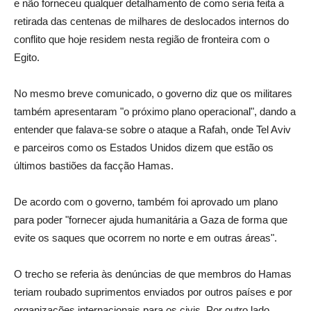
e não forneceu qualquer detalhamento de como seria feita a
retirada das centenas de milhares de deslocados internos do
conflito que hoje residem nesta região de fronteira com o
Egito.
No mesmo breve comunicado, o governo diz que os militares
também apresentaram "o próximo plano operacional", dando a
entender que falava-se sobre o ataque a Rafah, onde Tel Aviv
e parceiros como os Estados Unidos dizem que estão os
últimos bastiões da facção Hamas.
De acordo com o governo, também foi aprovado um plano
para poder "fornecer ajuda humanitária a Gaza de forma que
evite os saques que ocorrem no norte e em outras áreas".
O trecho se referia às denúncias de que membros do Hamas
teriam roubado suprimentos enviados por outros países e por
organizações internacionais para os civis. Por outro lado,