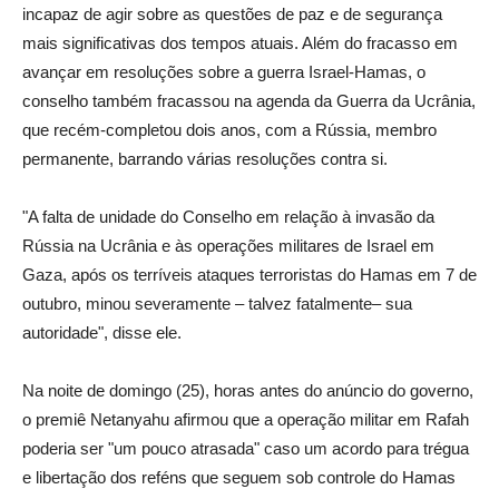
incapaz de agir sobre as questões de paz e de segurança
mais significativas dos tempos atuais. Além do fracasso em
avançar em resoluções sobre a guerra Israel-Hamas, o
conselho também fracassou na agenda da Guerra da Ucrânia,
que recém-completou dois anos, com a Rússia, membro
permanente, barrando várias resoluções contra si.
"A falta de unidade do Conselho em relação à invasão da
Rússia na Ucrânia e às operações militares de Israel em
Gaza, após os terríveis ataques terroristas do Hamas em 7 de
outubro, minou severamente – talvez fatalmente– sua
autoridade", disse ele.
Na noite de domingo (25), horas antes do anúncio do governo,
o premiê Netanyahu afirmou que a operação militar em Rafah
poderia ser "um pouco atrasada" caso um acordo para trégua
e libertação dos reféns que seguem sob controle do Hamas