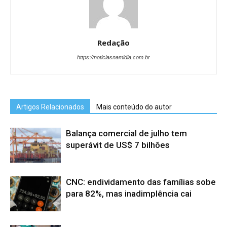
Redação
https://noticiasnamidia.com.br
Artigos Relacionados
Mais conteúdo do autor
Balança comercial de julho tem
superávit de US$ 7 bilhões
CNC: endividamento das famílias sobe
para 82%, mas inadimplência cai