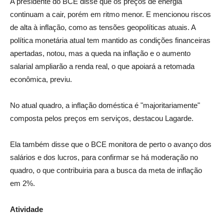
A presidente do BCE disse que os preços de energia
continuam a cair, porém em ritmo menor. E mencionou riscos
de alta à inflação, como as tensões geopolíticas atuais. A
política monetária atual tem mantido as condições financeiras
apertadas, notou, mas a queda na inflação e o aumento
salarial ampliarão a renda real, o que apoiará a retomada
econômica, previu.
No atual quadro, a inflação doméstica é "majoritariamente"
composta pelos preços em serviços, destacou Lagarde.
Ela também disse que o BCE monitora de perto o avanço dos
salários e dos lucros, para confirmar se há moderação no
quadro, o que contribuiria para a busca da meta de inflação
em 2%.
Atividade