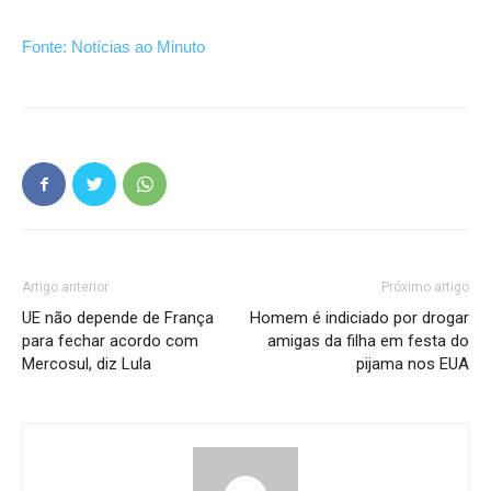
Fonte: Notícias ao Minuto
Artigo anterior
Próximo artigo
UE não depende de França
Homem é indiciado por drogar
para fechar acordo com
amigas da filha em festa do
Mercosul, diz Lula
pijama nos EUA