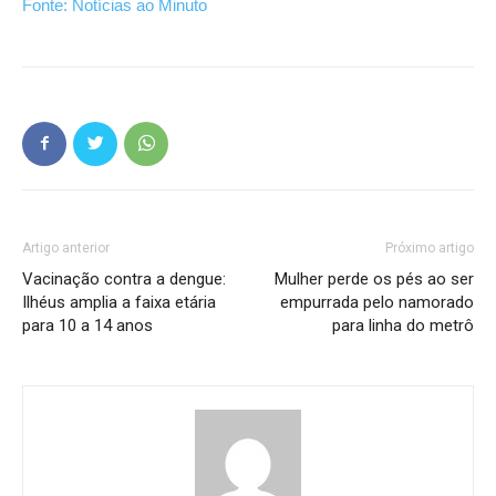
Fonte: Notícias ao Minuto
Artigo anterior
Próximo artigo
Vacinação contra a dengue:
Mulher perde os pés ao ser
Ilhéus amplia a faixa etária
empurrada pelo namorado
para 10 a 14 anos
para linha do metrô