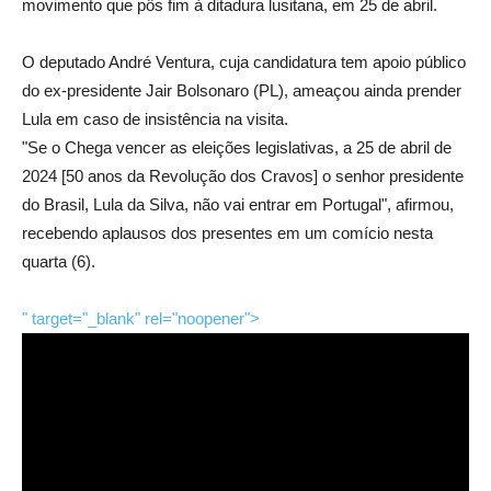
movimento que pôs fim à ditadura lusitana, em 25 de abril.
O deputado André Ventura, cuja candidatura tem apoio público
do ex-presidente Jair Bolsonaro (PL), ameaçou ainda prender
Lula em caso de insistência na visita.
"Se o Chega vencer as eleições legislativas, a 25 de abril de
2024 [50 anos da Revolução dos Cravos] o senhor presidente
do Brasil, Lula da Silva, não vai entrar em Portugal", afirmou,
recebendo aplausos dos presentes em um comício nesta
quarta (6).
" target="_blank" rel="noopener">