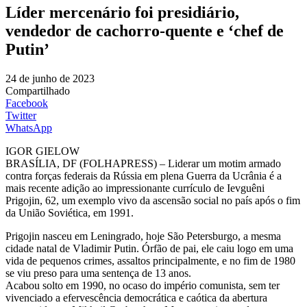
Líder mercenário foi presidiário,
vendedor de cachorro-quente e ‘chef de
Putin’
24 de junho de 2023
Compartilhado
Facebook
Twitter
WhatsApp
IGOR GIELOW
BRASÍLIA, DF (FOLHAPRESS) – Liderar um motim armado
contra forças federais da Rússia em plena Guerra da Ucrânia é a
mais recente adição ao impressionante currículo de Ievguêni
Prigojin, 62, um exemplo vivo da ascensão social no país após o fim
da União Soviética, em 1991.
Prigojin nasceu em Leningrado, hoje São Petersburgo, a mesma
cidade natal de Vladimir Putin. Órfão de pai, ele caiu logo em uma
vida de pequenos crimes, assaltos principalmente, e no fim de 1980
se viu preso para uma sentença de 13 anos.
Acabou solto em 1990, no ocaso do império comunista, sem ter
vivenciado a efervescência democrática e caótica da abertura