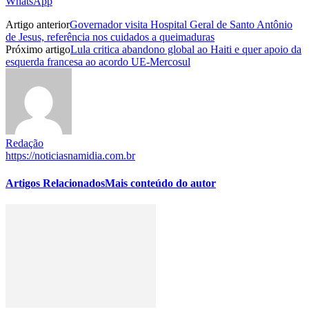
WhatsApp
Artigo anterior
Governador visita Hospital Geral de Santo Antônio
de Jesus, referência nos cuidados a queimaduras
Próximo artigo
Lula critica abandono global ao Haiti e quer apoio da
esquerda francesa ao acordo UE-Mercosul
Redação
https://noticiasnamidia.com.br
Artigos Relacionados
Mais conteúdo do autor