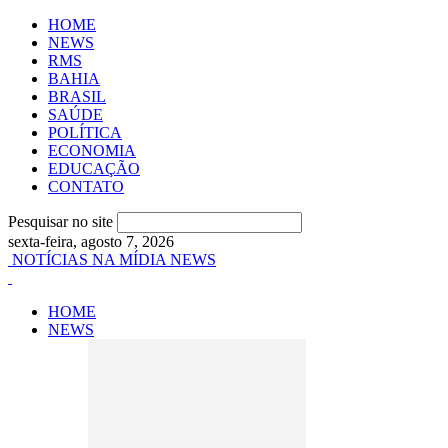
HOME
NEWS
RMS
BAHIA
BRASIL
SAÚDE
POLÍTICA
ECONOMIA
EDUCAÇÃO
CONTATO
Pesquisar no site
sexta-feira, agosto 7, 2026
NOTÍCIAS NA MÍDIA NEWS
HOME
NEWS