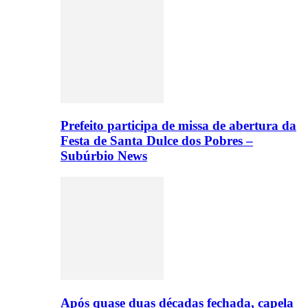
Prefeito participa de missa de abertura da
Festa de Santa Dulce dos Pobres –
Subúrbio News
Após quase duas décadas fechada, capela