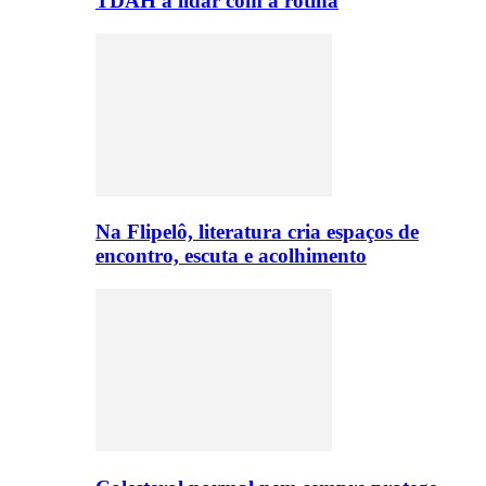
TDAH a lidar com a rotina
Na Flipelô, literatura cria espaços de
encontro, escuta e acolhimento