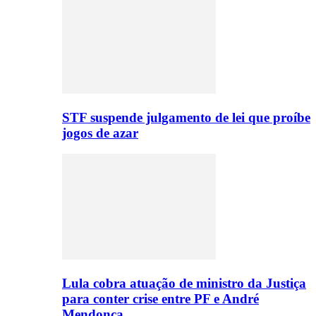
STF suspende julgamento de lei que proíbe
jogos de azar
Lula cobra atuação de ministro da Justiça
para conter crise entre PF e André
Mendonça