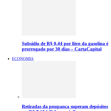
Subsídio de R$ 0,44 por litro da gasolina é
prorrogado por 30 dias – CartaCapital
ECONOMIA
Retiradas da poupança superam depósitos