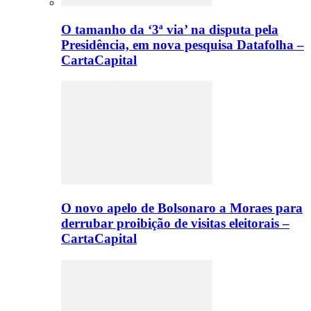
O tamanho da ‘3ª via’ na disputa pela
Presidência, em nova pesquisa Datafolha –
CartaCapital
O novo apelo de Bolsonaro a Moraes para
derrubar proibição de visitas eleitorais –
CartaCapital