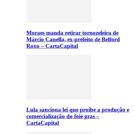
Moraes manda retirar tornozeleira de
Márcio Canella, ex-prefeito de Belford
Roxo – CartaCapital
Lula sanciona lei que proíbe a produção e
comercialização do foie gras –
CartaCapital