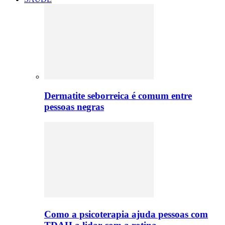
Dermatite seborreica é comum entre
pessoas negras
Como a psicoterapia ajuda pessoas com