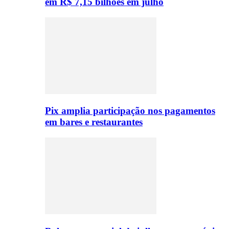
em R$ 7,15 bilhões em julho
Pix amplia participação nos pagamentos
em bares e restaurantes