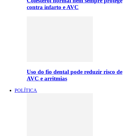
Colesterol normal nem sempre protege
contra infarto e AVC
Uso do fio dental pode reduzir risco de
AVC e arritmias
POLÍTICA