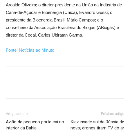
Aroaldo Oliveira; o diretor-presidente da União da Indústria de
Cana-de-Açúcar e Bioenergia (Unica), Evandro Gussi; o
presidente da Bioenergia Brasil, Mário Campos; e o
conselheiro da Associação Brasileira do Biogás (ABiogás) e
diretor da Cocal, Carlos Ubiratan Garms.
Fonte: Notícias ao Minuto
Artigo anterior
Próximo artigo
Avião de pequeno porte cai no
Kiev invade sul da Rússia de
interior da Bahia
novo; drones tiram TV do ar