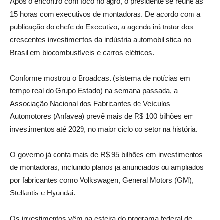
Após o encontro com foco no agro, o presidente se reúne às
15 horas com executivos de montadoras. De acordo com a
publicação do chefe do Executivo, a agenda irá tratar dos
crescentes investimentos da indústria automobilística no
Brasil em biocombustíveis e carros elétricos.
Conforme mostrou o Broadcast (sistema de notícias em
tempo real do Grupo Estado) na semana passada, a
Associação Nacional dos Fabricantes de Veículos
Automotores (Anfavea) prevê mais de R$ 100 bilhões em
investimentos até 2029, no maior ciclo do setor na história.
O governo já conta mais de R$ 95 bilhões em investimentos
de montadoras, incluindo planos já anunciados ou ampliados
por fabricantes como Volkswagen, General Motors (GM),
Stellantis e Hyundai.
Os investimentos vêm na esteira do programa federal de