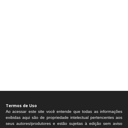
Termos de Uso
Ao acessar este site você entende que todas as informações
exibidas aqui são de propriedade intelectual pertencentes aos
seus autores/produtores e estão sujeitas à edição sem aviso