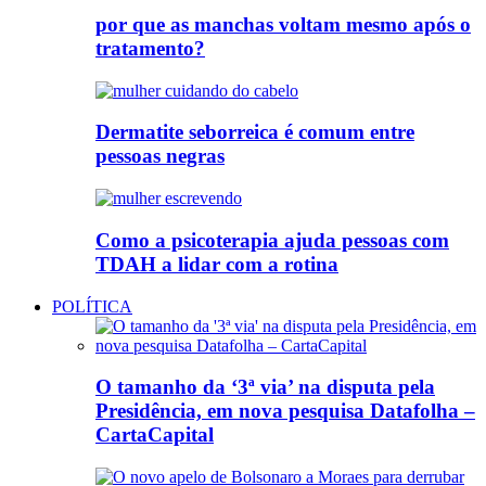
por que as manchas voltam mesmo após o
tratamento?
Dermatite seborreica é comum entre
pessoas negras
Como a psicoterapia ajuda pessoas com
TDAH a lidar com a rotina
POLÍTICA
O tamanho da ‘3ª via’ na disputa pela
Presidência, em nova pesquisa Datafolha –
CartaCapital