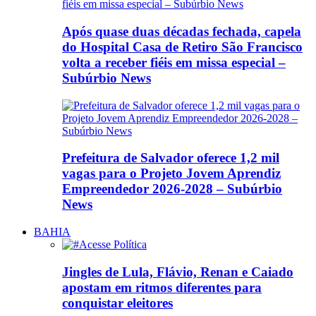
Após quase duas décadas fechada, capela
do Hospital Casa de Retiro São Francisco
volta a receber fiéis em missa especial –
Subúrbio News
Prefeitura de Salvador oferece 1,2 mil
vagas para o Projeto Jovem Aprendiz
Empreendedor 2026-2028 – Subúrbio
News
BAHIA
Jingles de Lula, Flávio, Renan e Caiado
apostam em ritmos diferentes para
conquistar eleitores