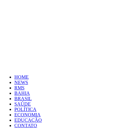
HOME
NEWS
RMS
BAHIA
BRASIL
SAÚDE
POLÍTICA
ECONOMIA
EDUCAÇÃO
CONTATO