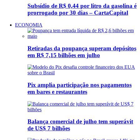
Subsídio de R$ 0,44 por litro da gasolina é
prorrogado por 30 dias – CartaCapital
ECONOMIA
Retiradas da poupança superam depósitos
em R$ 7,15 bilhões em julho
Pix amplia participação nos pagamentos
em bares e restaurantes
Balança comercial de julho tem superávit
de US$ 7 bilhões