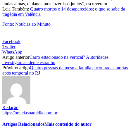
lindas almas, e planejamos fazer isso juntos", escreveram.
Leia Também:
Quatro mortos e 14 desaparecidos; o que se sabe da
tragédia em Valência
Fonte: Notícias ao Minuto
Facebook
Twitter
WhatsApp
Artigo anterior
Carro estacionado na vertical? Autoridades
investigam acidente estranho
Próximo artigo
Quatro pessoas da mesma família encontradas mortas
após temporal no RJ
Redação
https://noticiasnamidia.com.br
Artigos Relacionados
Mais conteúdo do autor