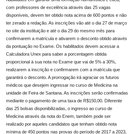
com professores de excelência através das 25 vagas
disponíveis, devem ter obtido nota acima de 600 pontos e não
ter zerado a redação. As inscrições vão até o dia 27 de março
no site da instituição e até o dia 29 do mesmo mês para
confirmarem a matrícula e ativarem o desconto obtido através
da pontuação no Exame. Os habilitados devem acessar a
Calculadora Unex para saber a porcentagem obtida
proporcional à sua nota no Exame que vai de 5% a 30%,
realizarem a inscrição e confirmarem com a matrícula que
garantirá o desconto. A prorrogação irá agraciar os futuros
médicos que desejem ingressar no curso de Medicina na
unidade de Feira de Santana. As inscrições serão confirmadas
mediante o pagamento de uma taxa de R$150,00. Diferente
das 25 bolsas disponibilizadas, o ingresso ao curso de
Medicina através da nota do Enem, também pode ser
realizado por aqueles candidatos que tenham obtido nota
mínima de 450 pontos nas provas do período de 2017 a 2023,