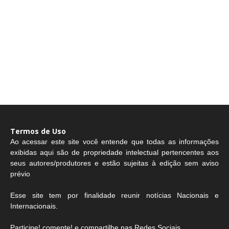
Termos de Uso
Ao acessar este site você entende que todas as informações
exibidas aqui são de propriedade intelectual pertencentes aos
seus autores/produtores e estão sujeitas à edição sem aviso
prévio
Esse site tem por finalidade reunir notícias Nacionais e
Internacionais.
Participe! comente! e compartilhe nas Redes Sociais.