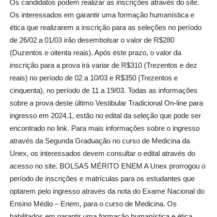
Os candidatos podem realizar as inscrições através do site.
Os interessados em garantir uma formação humanística e
ética que realizarem a inscrição para as seleções no período
de 26/02 a 01/03 irão desembolsar o valor de R$280
(Duzentos e oitenta reais). Após este prazo, o valor da
inscrição para a prova irá variar de R$310 (Trezentos e dez
reais) no período de 02 a 10/03 e R$350 (Trezentos e
cinquenta), no período de 11 a 19/03. Todas as informações
sobre a prova deste último Vestibular Tradicional On-line para
ingresso em 2024.1, estão no edital da seleção que pode ser
encontrado no link. Para mais informações sobre o ingresso
através da Segunda Graduação no curso de Medicina da
Unex, os interessados devem consultar o edital através do
acesso no site. BOLSAS MÉRITO ENEM A Unex prorrogou o
período de inscrições e matrículas para os estudantes que
optarem pelo ingresso através da nota do Exame Nacional do
Ensino Médio – Enem, para o curso de Medicina. Os
habilitados em garantir uma formação humanística e ética,