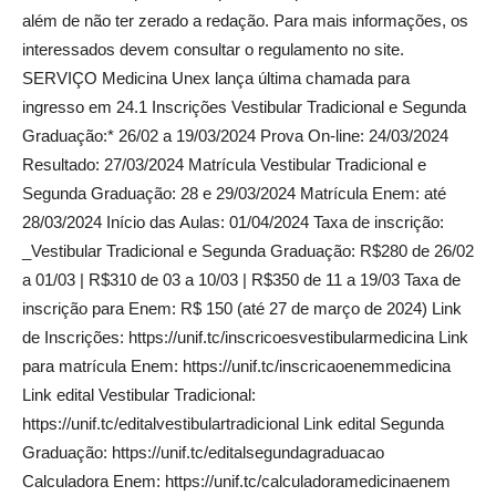
além de não ter zerado a redação. Para mais informações, os
interessados devem consultar o regulamento no site.
SERVIÇO Medicina Unex lança última chamada para
ingresso em 24.1 Inscrições Vestibular Tradicional e Segunda
Graduação:* 26/02 a 19/03/2024 Prova On-line: 24/03/2024
Resultado: 27/03/2024 Matrícula Vestibular Tradicional e
Segunda Graduação: 28 e 29/03/2024 Matrícula Enem: até
28/03/2024 Início das Aulas: 01/04/2024 Taxa de inscrição:
_Vestibular Tradicional e Segunda Graduação: R$280 de 26/02
a 01/03 | R$310 de 03 a 10/03 | R$350 de 11 a 19/03 Taxa de
inscrição para Enem: R$ 150 (até 27 de março de 2024) Link
de Inscrições: https://unif.tc/inscricoesvestibularmedicina Link
para matrícula Enem: https://unif.tc/inscricaoenemmedicina
Link edital Vestibular Tradicional:
https://unif.tc/editalvestibulartradicional Link edital Segunda
Graduação: https://unif.tc/editalsegundagraduacao
Calculadora Enem: https://unif.tc/calculadoramedicinaenem