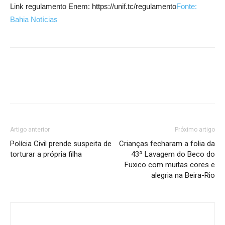
Link regulamento Enem: https://unif.tc/regulamento
Fonte:
Bahia Notícias
Artigo anterior
Próximo artigo
Polícia Civil prende suspeita de
Crianças fecharam a folia da
torturar a própria filha
43ª Lavagem do Beco do
Fuxico com muitas cores e
alegria na Beira-Rio