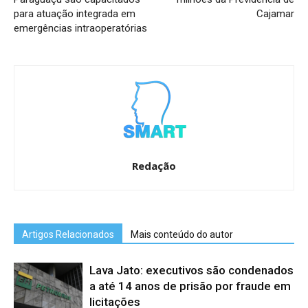
para atuação integrada em
Cajamar
emergências intraoperatórias
Redação
Artigos Relacionados
Mais conteúdo do autor
Lava Jato: executivos são condenados
a até 14 anos de prisão por fraude em
licitações