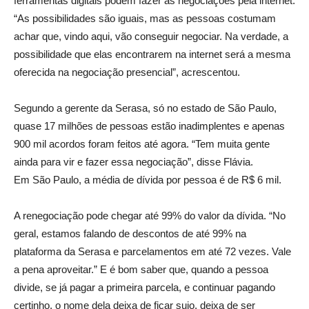
ferramentas digitais podem fazer as negociações pela internet.
“As possibilidades são iguais, mas as pessoas costumam
achar que, vindo aqui, vão conseguir negociar. Na verdade, a
possibilidade que elas encontrarem na internet será a mesma
oferecida na negociação presencial”, acrescentou.
Segundo a gerente da Serasa, só no estado de São Paulo,
quase 17 milhões de pessoas estão inadimplentes e apenas
900 mil acordos foram feitos até agora. “Tem muita gente
ainda para vir e fazer essa negociação”, disse Flávia.
Em São Paulo, a média de dívida por pessoa é de R$ 6 mil.
A renegociação pode chegar até 99% do valor da dívida. “No
geral, estamos falando de descontos de até 99% na
plataforma da Serasa e parcelamentos em até 72 vezes. Vale
a pena aproveitar.” E é bom saber que, quando a pessoa
divide, se já pagar a primeira parcela, e continuar pagando
certinho, o nome dela deixa de ficar sujo, deixa de ser