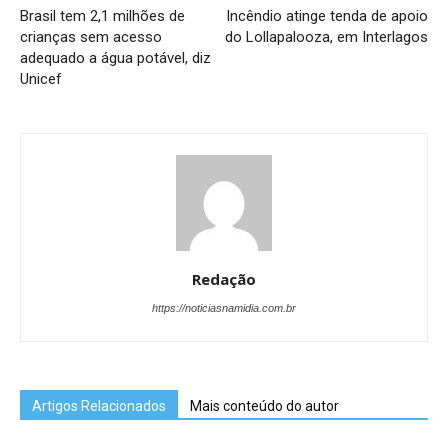
Brasil tem 2,1 milhões de
Incêndio atinge tenda de apoio
crianças sem acesso
do Lollapalooza, em Interlagos
adequado a água potável, diz
Unicef
Redação
https://noticiasnamidia.com.br
Artigos Relacionados
Mais conteúdo do autor