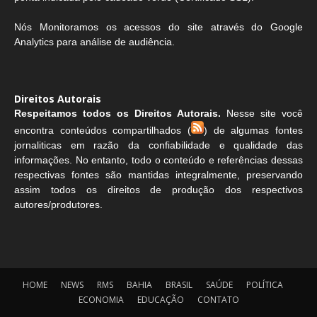
Nós Monitoramos os acessos do site através do Google
Analytics para análise de audiência.
Direitos Autorais
Respeitamos todos os Direitos Autorais.
Nesse site você
encontra conteúdos compartilhados (
) de algumas fontes
jornaliticas em razão da confiabilidade e qualidade das
informações. No entanto, todo o conteúdo e referências dessas
respectivas fontes são mantidas integralmente, preservando
assim todos os direitos de produção dos respectivos
autores/produtores.
HOME
NEWS
RMS
BAHIA
BRASIL
SAÚDE
POLÍTICA
ECONOMIA
EDUCAÇÃO
CONTATO