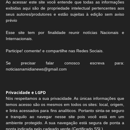
Ao acessar este site você entende que todas as informações
exibidas aqui são de propriedade intelectual pertencentes aos
seus autores/produtores e estão sujeitas à edição sem aviso
prévio
Esse site tem por finalidade reunir notícias Nacionais e
Internacionais.
Participe! comente! e compartilhe nas Redes Sociais.
Se precisar falar conosco escreva para:
noticiasnamidianews@gmail.com
Privacidade e LGPD
Nós respeitamos a sua privacidade. As únicas informações que
temos acesso são os mesmos em todos os sites: local, origem,
e links acessados para fins analíticos. Portanto sinta-se seguro
e tranquilo ao navegar nesse site pois você está em um
ambiente protegido. A sua navegação está segura de ponta a
ponta indicada pelo cadeado verde (Certificado SSL).