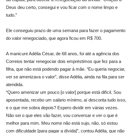
Deus deu certo, consegui e vou ficar com o nome limpo e
tudo.”
Ele conseguiu prazo de uma semana para fazer o pagamento
do valor renegociado, que agora ficou em R$ 700.
A manicure Adélia César, de 68 anos, foi até a agência dos
Correios tentar renegociar dois empréstimos que fez para a
filha, que não está podendo pagar à mãe. “Eu queria negociar,
ver se amenizava o valor”, disse Adélia, ainda na fila para ser
atendida.
“Quero amenizar um pouco [o valor] porque está difícil. Sou
aposentada, recebo um salário mínimo, aí desconta tudo isso,
e o que me sobra depois? Espero dividir em várias vezes.
Não sei o que eles vão fazer, vou conversar e ver o que é
melhor para mim. Meu nome não está sujo, não, só estou
com dificuldade [para pagar a dívida]”, contou Adélia, que não