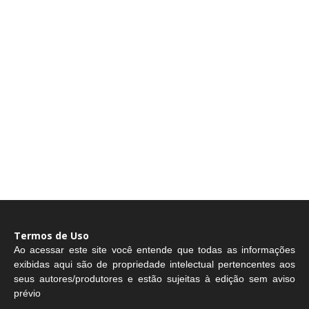
Termos de Uso
Ao acessar este site você entende que todas as informações
exibidas aqui são de propriedade intelectual pertencentes aos
seus autores/produtores e estão sujeitas à edição sem aviso
prévio