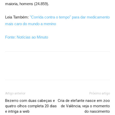
maioria, homens (24.859).
Leia Também:
"Corrida contra o tempo" para dar medicamento
mais caro do mundo a menino
Fonte: Notícias ao Minuto
Artigo anterior
Próximo artigo
Bezerro com duas cabeças e
Cria de elefante nasce em zoo
quatro olhos completa 20 dias
de Valência; veja o momento
e intriga a web
do nascimento