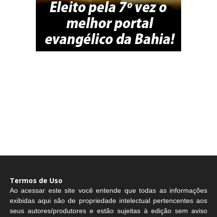
Termos de Uso
Ao acessar este site você entende que todas as informações
exibidas aqui são de propriedade intelectual pertencentes aos
seus autores/produtores e estão sujeitas à edição sem aviso