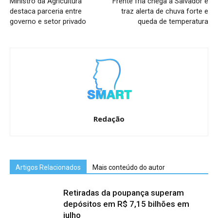
Ministro da Agricultura
Frente fria chega a Salvador e
destaca parceria entre
traz alerta de chuva forte e
governo e setor privado
queda de temperatura
Redação
Artigos Relacionados
Mais conteúdo do autor
Retiradas da poupança superam
depósitos em R$ 7,15 bilhões em
julho