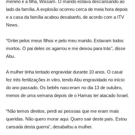
menino e a filha, Wissam. O marido estava descansando ao
lado da família. A explosão ocorreu cerca de meia hora depois
e a casa da família acabou desabanfo, de acordo com a ITV
News.
“Gritei pelos meus filhos e pelo meu marido. Estavam todos
mortos. O pai deles os agarrou e me deixou para trás", disse
Abu.
A mulher tinha tentado engravidar durante 10 anos. O casal
fez três fertilizações in vitro, tendo Abu engravidado no início
do ano passado. Os bebês nasceram no dia 13 de outubro,
menos de uma semana depois de o Hamas ter atacado Israel.
“Não temos direitos, perdi as pessoas que me eram mais
queridas. Não quero morar aqui. Quero sair deste país. Estou
cansada desta guerra", desabafou a mulher.