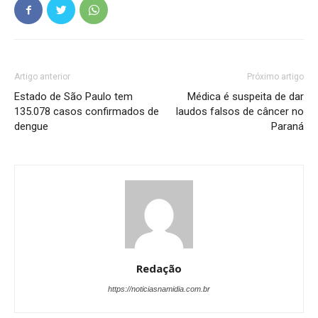
Artigo anterior
Próximo artigo
Estado de São Paulo tem
Médica é suspeita de dar
135.078 casos confirmados de
laudos falsos de câncer no
dengue
Paraná
Redação
https://noticiasnamidia.com.br