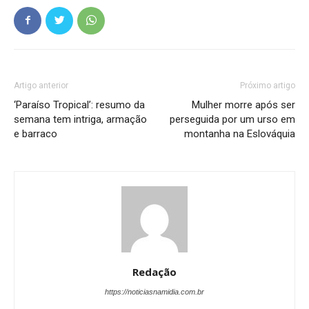
Artigo anterior
Próximo artigo
‘Paraíso Tropical’: resumo da
Mulher morre após ser
semana tem intriga, armação
perseguida por um urso em
e barraco
montanha na Eslováquia
Redação
https://noticiasnamidia.com.br