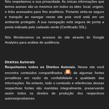
Nós respeitamos a sua privacidade. As únicas informações que
temos acesso são os mesmos em todos os sites: local, origem,
e links acessados para fins analíticos. Portanto sinta-se seguro
e tranquilo ao navegar nesse site pois você está em um
ambiente protegido. A sua navegação está segura de ponta a
ponta indicada pelo cadeado verde (Certificado SSL).
Nós Monitoramos os acessos do site através do Google
Analytics para análise de audiência.
Direitos Autorais
Respeitamos todos os Direitos Autorais.
Nesse site você
encontra conteúdos compartilhados (
) de algumas fontes
jornaliticas em razão da confiabilidade e qualidade das
informações. No entanto, todo o conteúdo e referências dessas
respectivas fontes são mantidas integralmente, preservando
assim todos os direitos de produção dos respectivos
autores/produtores.