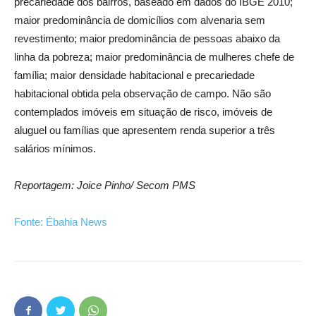
precariedade dos bairros, baseado em dados do IBGE 2010;
maior predominância de domicílios com alvenaria sem
revestimento; maior predominância de pessoas abaixo da
linha da pobreza; maior predominância de mulheres chefe de
família; maior densidade habitacional e precariedade
habitacional obtida pela observação de campo. Não são
contemplados imóveis em situação de risco, imóveis de
aluguel ou famílias que apresentem renda superior a três
salários mínimos.
Reportagem: Joice Pinho/ Secom PMS
Fonte: Ébahia News