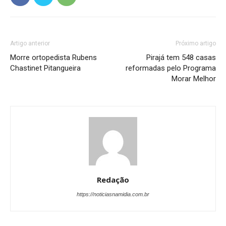
Artigo anterior
Próximo artigo
Morre ortopedista Rubens
Pirajá tem 548 casas
Chastinet Pitangueira
reformadas pelo Programa
Morar Melhor
Redação
https://noticiasnamidia.com.br