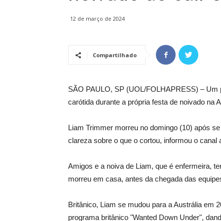
12 de março de 2024
Compartilhado
SÃO PAULO, SP (UOL/FOLHAPRESS) – Um policia
carótida durante a própria festa de noivado na A
Liam Trimmer morreu no domingo (10) após se f
clareza sobre o que o cortou, informou o canal
Amigos e a noiva de Liam, que é enfermeira, t
morreu em casa, antes da chegada das equipes
Britânico, Liam se mudou para a Austrália em 2
programa britânico "Wanted Down Under", dando 