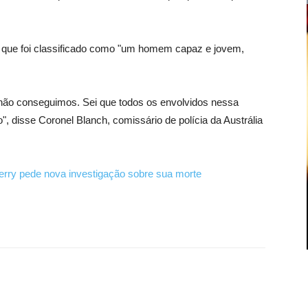
m, que foi classificado como "um homem capaz e jovem,
 não conseguimos. Sei que todos os envolvidos nessa
, disse Coronel Blanch, comissário de polícia da Austrália
rry pede nova investigação sobre sua morte