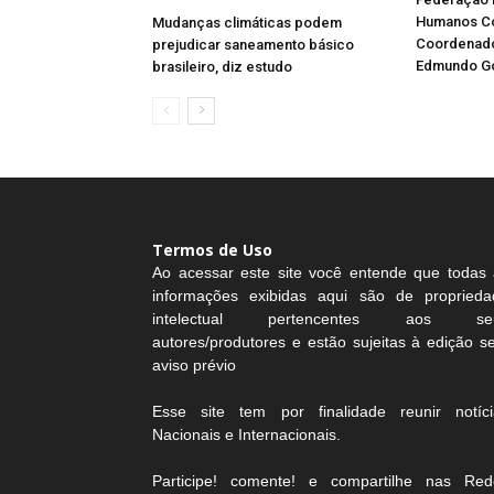
Humanos Co
Mudanças climáticas podem
Coordenad
prejudicar saneamento básico
Edmundo G
brasileiro, diz estudo
Termos de Uso
Ao acessar este site você entende que todas 
informações exibidas aqui são de proprieda
intelectual pertencentes aos se
autores/produtores e estão sujeitas à edição 
aviso prévio
Esse site tem por finalidade reunir notíci
Nacionais e Internacionais.
Participe! comente! e compartilhe nas Red