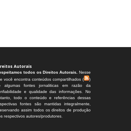
ireitos Autorais
espeitamos todos os Direitos Autorais.
Nesse
te você encontra conteúdos compartilhados (
)
e algumas fontes jornaliticas em razão da
onfiabilidade e qualidade das informações. No
ntanto, todo o conteúdo e referências dessas
espectivas fontes são mantidas integralmente,
eservando assim todos os direitos de produção
s respectivos autores/produtores.