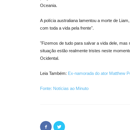
Oceania.
A polícia australiana lamentou a morte de Lia
com toda a vida pela frente".
"Fizemos de tudo para salvar a vida dele, mas
situação estão realmente tristes neste momento"
Ocidental.
Leia Também:
Ex-namorada do ator Matthew Pe
Fonte: Notícias ao Minuto