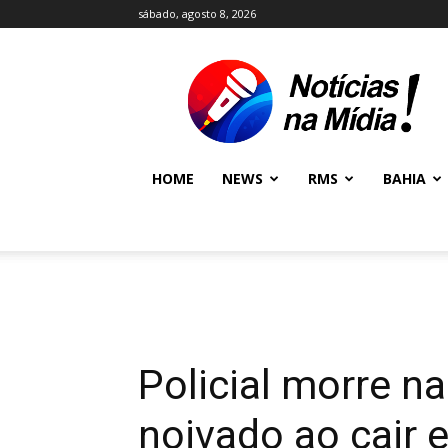
sábado, agosto 8, 2026
NOTÍCIAS
NA
MÍDIA
NEWS
HOME
NEWS
RMS
BAHIA
Policial morre na
noivado ao cair e