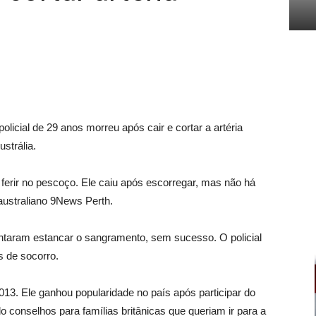
l de 29 anos morreu após cair e cortar a artéria
ustrália.
erir no pescoço. Ele caiu após escorregar, mas não há
 australiano 9News Perth.
entaram estancar o sangramento, sem sucesso. O policial
 de socorro.
013. Ele ganhou popularidade no país após participar do
conselhos para famílias britânicas que queriam ir para a