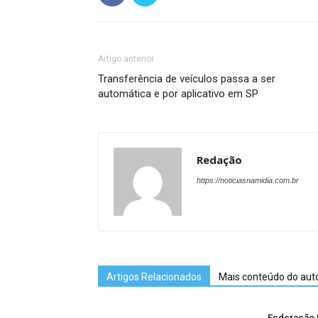
Artigo anterior
Transferência de veículos passa a ser
automática e por aplicativo em SP
Redação
https://noticiasnamidia.com.br
Artigos Relacionados
Mais conteúdo do aut
Federação B