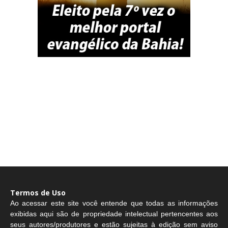
Termos de Uso
Ao acessar este site você entende que todas as informações
exibidas aqui são de propriedade intelectual pertencentes aos
seus autores/produtores e estão sujeitas à edição sem aviso