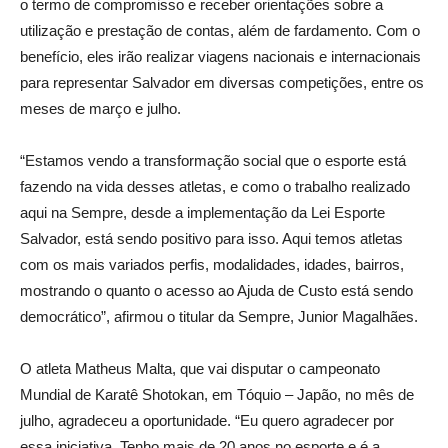
o termo de compromisso e receber orientações sobre a
utilização e prestação de contas, além de fardamento. Com o
benefício, eles irão realizar viagens nacionais e internacionais
para representar Salvador em diversas competições, entre os
meses de março e julho.
“Estamos vendo a transformação social que o esporte está
fazendo na vida desses atletas, e como o trabalho realizado
aqui na Sempre, desde a implementação da Lei Esporte
Salvador, está sendo positivo para isso. Aqui temos atletas
com os mais variados perfis, modalidades, idades, bairros,
mostrando o quanto o acesso ao Ajuda de Custo está sendo
democrático”, afirmou o titular da Sempre, Junior Magalhães.
O atleta Matheus Malta, que vai disputar o campeonato
Mundial de Karatê Shotokan, em Tóquio – Japão, no mês de
julho, agradeceu a oportunidade. “Eu quero agradecer por
essa iniciativa. Tenho mais de 20 anos no esporte e é a