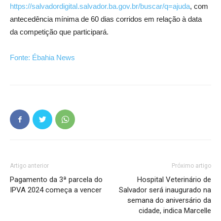
https://salvadordigital.salvador.ba.gov.br/buscar/q=ajuda
, com
antecedência mínima de 60 dias corridos em relação à data
da competição que participará.
Fonte: Ébahia News
Artigo anterior
Próximo artigo
Pagamento da 3ª parcela do
Hospital Veterinário de
IPVA 2024 começa a vencer
Salvador será inaugurado na
semana do aniversário da
cidade, indica Marcelle