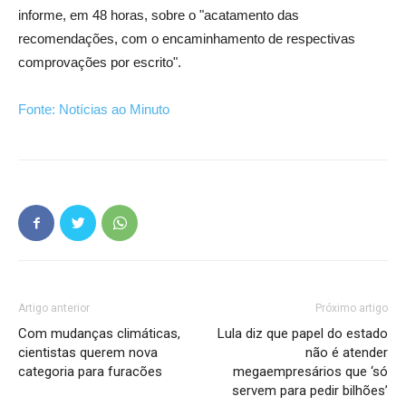
informe, em 48 horas, sobre o "acatamento das
recomendações, com o encaminhamento de respectivas
comprovações por escrito".
Fonte: Notícias ao Minuto
Artigo anterior
Próximo artigo
Com mudanças climáticas,
Lula diz que papel do estado
cientistas querem nova
não é atender
categoria para furacões
megaempresários que ‘só
servem para pedir bilhões’