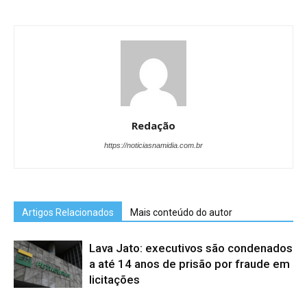
Redação
https://noticiasnamidia.com.br
Artigos Relacionados
Mais conteúdo do autor
Lava Jato: executivos são condenados
a até 14 anos de prisão por fraude em
licitações