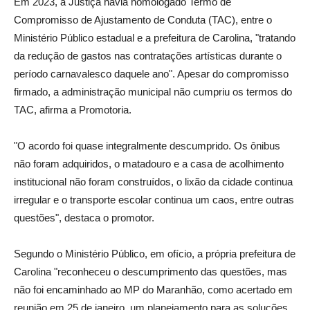
Em 2023, a Justiça havia homologado Termo de
Compromisso de Ajustamento de Conduta (TAC), entre o
Ministério Público estadual e a prefeitura de Carolina, "tratando
da redução de gastos nas contratações artísticas durante o
período carnavalesco daquele ano". Apesar do compromisso
firmado, a administração municipal não cumpriu os termos do
TAC, afirma a Promotoria.
"O acordo foi quase integralmente descumprido. Os ônibus
não foram adquiridos, o matadouro e a casa de acolhimento
institucional não foram construídos, o lixão da cidade continua
irregular e o transporte escolar continua um caos, entre outras
questões", destaca o promotor.
Segundo o Ministério Público, em ofício, a própria prefeitura de
Carolina "reconheceu o descumprimento das questões, mas
não foi encaminhado ao MP do Maranhão, como acertado em
reunião em 25 de janeiro, um planejamento para as soluções