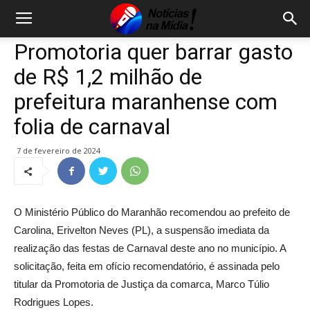
Promotoria quer barrar gasto
de R$ 1,2 milhão de
prefeitura maranhense com
folia de carnaval
7 de fevereiro de 2024
O Ministério Público do Maranhão recomendou ao prefeito de
Carolina, Erivelton Neves (PL), a suspensão imediata da
realização das festas de Carnaval deste ano no município. A
solicitação, feita em ofício recomendatório, é assinada pelo
titular da Promotoria de Justiça da comarca, Marco Túlio
Rodrigues Lopes.