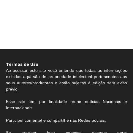
Termos de Uso
Ao acessar este site você entende que todas as informações
exibidas aqui são de propriedade intelectual pertencentes aos
seus autores/produtores e estão sujeitas à edição sem aviso
prévio
Esse site tem por finalidade reunir notícias Nacionais e
Internacionais.
Participe! comente! e compartilhe nas Redes Sociais.
Se precisar falar conosco escreva para: