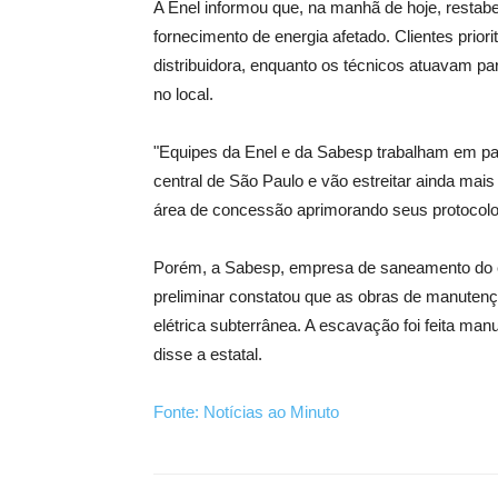
A Enel informou que, na manhã de hoje, restabe
fornecimento de energia afetado. Clientes prior
distribuidora, enquanto os técnicos atuavam par
no local.
"Equipes da Enel e da Sabesp trabalham em par
central de São Paulo e vão estreitar ainda mai
área de concessão aprimorando seus protocolo
Porém, a Sabesp, empresa de saneamento do est
preliminar constatou que as obras de manutenç
elétrica subterrânea. A escavação foi feita man
disse a estatal.
Fonte: Notícias ao Minuto