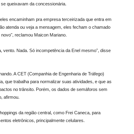
o se queixavam da concessionária.
luz, eles encaminham pra empresa terceirizada que entra em
não atenda ou veja a mensagem, eles fecham o chamado
de novo", reclamou Maicon Mariano.
, vento. Nada. Só incompetência da Enel mesmo", disse
onando. A CET (Companhia de Engenharia de Tráfego)
da, que trabalha para normalizar suas atividades, e que as
actos no trânsito. Porém, os dados de semáforos sem
, afirmou.
oppings da região central, como Frei Caneca, para
entos eletrônicos, principalmente celulares.