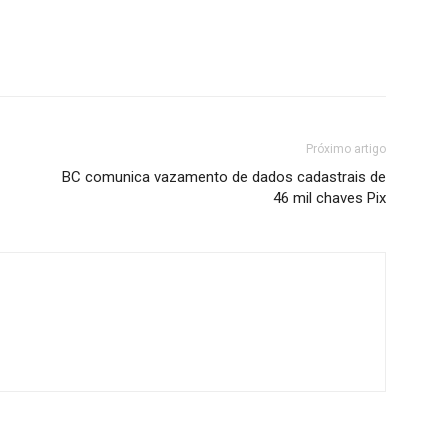
Próximo artigo
BC comunica vazamento de dados cadastrais de
46 mil chaves Pix