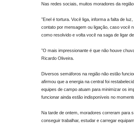
Nas redes sociais, muitos moradores da regiã
"Enel é tortura. Você liga, informa a falta de 
contato por mensagem ou ligação, caso você 
como resolvido e volta você na saga de ligar 
"O mais impressionante é que não houve chuva
Ricardo Oliveira.
Diversos semáforos na região não estão funci
afirmou que a energia na central foi restabeleci
equipes de campo atuam para minimizar os imp
funcionar ainda estão indisponíveis no momento
Na tarde de ontem, moradores correram para sh
conseguir trabalhar, estudar e carregar equipam