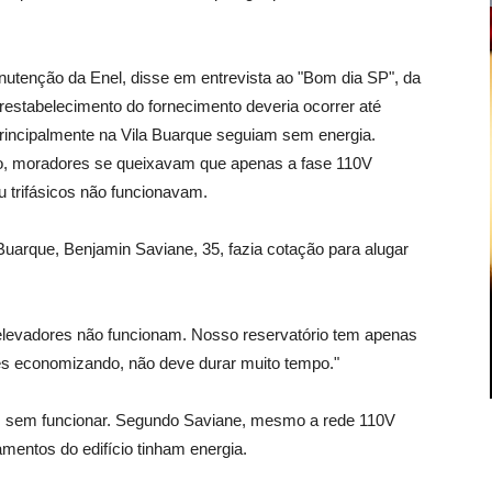
nutenção da Enel, disse em entrevista ao "Bom dia SP", da
restabelecimento do fornecimento deveria ocorrer até
principalmente na Vila Buarque seguiam sem energia.
do, moradores se queixavam que apenas a fase 110V
 trifásicos não funcionavam.
 Buarque, Benjamin Saviane, 35, fazia cotação para alugar
elevadores não funcionam. Nosso reservatório tem apenas
 economizando, não deve durar muito tempo."
 sem funcionar. Segundo Saviane, mesmo a rede 110V
mentos do edifício tinham energia.