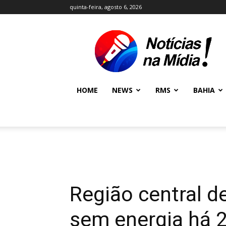
quinta-feira, agosto 6, 2026
NOTÍCIAS
NA
MÍDIA
NEWS
HOME
NEWS
RMS
BAHIA
Região central d
sem energia há 