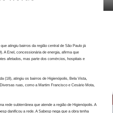
tingiu bairros da região central de São Paulo já
9). A Enel, concessionária de energia, afirma que
tes afetados, mas parte dos comércios, hospitais e
18), atingiu os bairros de Higienópolis, Bela Vista,
. Diversas ruas, como a Martim Francisco e Cesário Mota,
a rede subterrânea que atende a região de Higienópolis. A
p danificou a rede. A Sabesp nega que a obra tenha