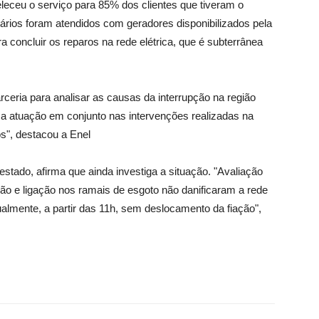
leceu o serviço para 85% dos clientes que tiveram o
itários foram atendidos com geradores disponibilizados pela
a concluir os reparos na rede elétrica, que é subterrânea
ceria para analisar as causas da interrupção na região
s a atuação em conjunto nas intervenções realizadas na
s", destacou a Enel
ado, afirma que ainda investiga a situação. "Avaliação
ão e ligação nos ramais de esgoto não danificaram a rede
ualmente, a partir das 11h, sem deslocamento da fiação",