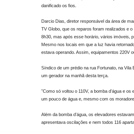
danificado os fios.
Darcio Dias, diretor responsável da área de ma
TV Globo, que os reparos foram realizados e o 
8h30, mas após esse horário, vários imóveis, 
Mesmo nos locais em que a luz havia retorna
estava operando. Assim, equipamentos 220V ou
Síndico de um prédio na rua Fortunato, na Vila
um gerador na manhã desta terça.
"Como só voltou o 110V, a bomba d'água e os 
um pouco de água e, mesmo com os moradores
Além da bomba d'água, os elevadores estavam
apresentava oscilações e nem todos 116 aparta