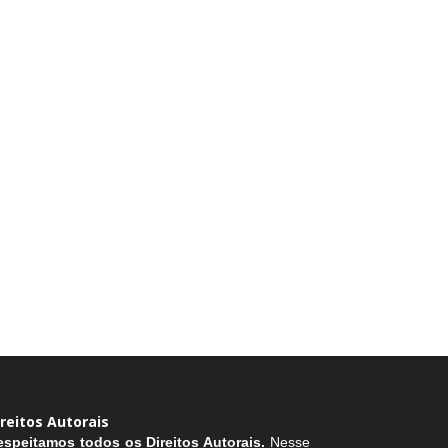
ireitos Autorais
espeitamos todos os Direitos Autorais.
Nesse