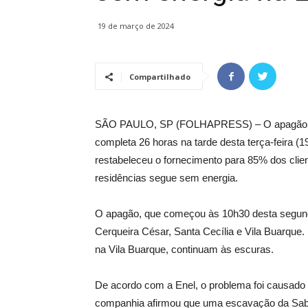
19 de março de 2024
Compartilhado
SÃO PAULO, SP (FOLHAPRESS) – O apagão que a
completa 26 horas na tarde desta terça-feira (1
restabeleceu o fornecimento para 85% dos clien
residências segue sem energia.
O apagão, que começou às 10h30 desta segunda (
Cerqueira César, Santa Cecília e Vila Buarque
na Vila Buarque, continuam às escuras.
De acordo com a Enel, o problema foi causado n
companhia afirmou que uma escavação da Sabes