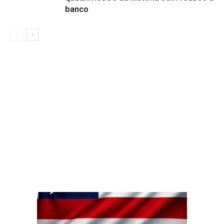
banco