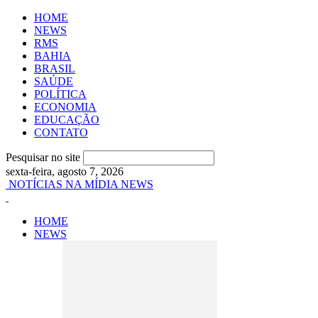
HOME
NEWS
RMS
BAHIA
BRASIL
SAÚDE
POLÍTICA
ECONOMIA
EDUCAÇÃO
CONTATO
Pesquisar no site
sexta-feira, agosto 7, 2026
NOTÍCIAS NA MÍDIA NEWS
HOME
NEWS