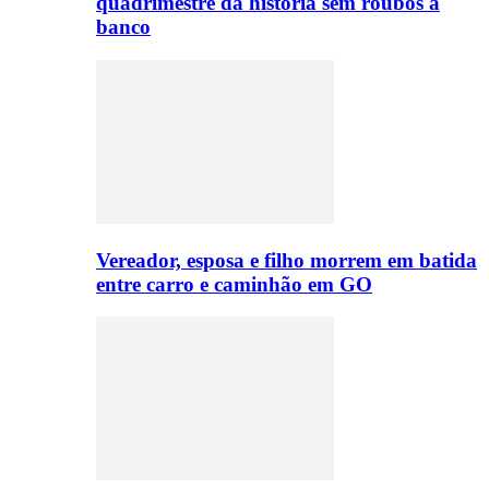
quadrimestre da história sem roubos a
banco
Vereador, esposa e filho morrem em batida
entre carro e caminhão em GO