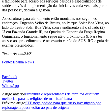
e facilidade para acesso aos serviços básicos e especializados de
saúde através da implementação das iniciativas cada vez mais perto
das pessoas”, declara a gestora.
As estruturas para atendimento estão montadas nos seguintes
endereços: Engenho Velho de Brotas, no Parque Solar Boa Vista, ao
lado do Teatro Solar Boa Vista, com atendimento até o sábado (2).
Já em Fazenda Grande III, na Quadra de Esporte da Praça Regina
Guimarães, o funcionamento segue até o próximo dia 9. Para ter
acesso aos procedimentos é necessário cartão do SUS, RG e guia de
exames pretendidos.
Texto: Ascom/SMS
Fonte: Ébahia News
Facebook
Twitter
WhatsApp
Artigo anterior
Prefeitura e representantes de terreiros discutem
melhorias para as religiões de matriz africana
Próximo artigo
STF nega pedido para que russo investigado por
espionagem possa voltar ao país de origem