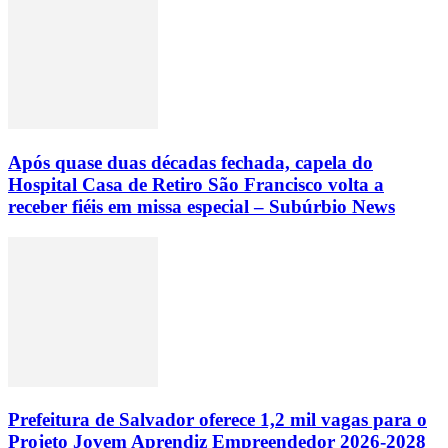
Após quase duas décadas fechada, capela do
Hospital Casa de Retiro São Francisco volta a
receber fiéis em missa especial – Subúrbio News
Prefeitura de Salvador oferece 1,2 mil vagas para o
Projeto Jovem Aprendiz Empreendedor 2026-2028