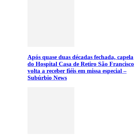
Após quase duas décadas fechada, capela
do Hospital Casa de Retiro São Francisco
volta a receber fiéis em missa especial –
Subúrbio News