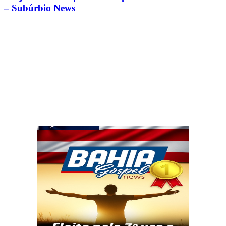
– Subúrbio News