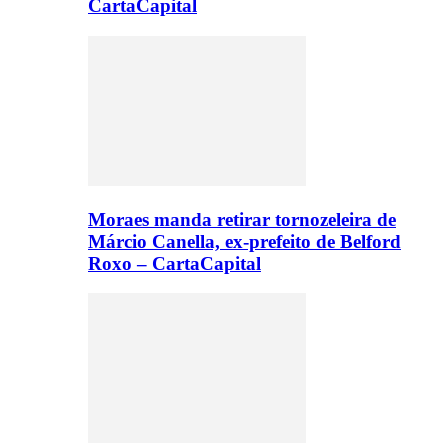
CartaCapital
Moraes manda retirar tornozeleira de
Márcio Canella, ex-prefeito de Belford
Roxo – CartaCapital