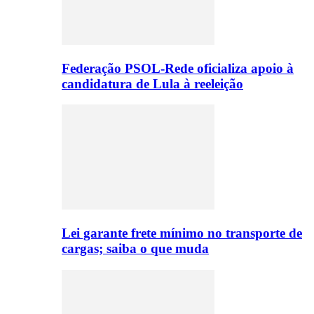
Federação PSOL-Rede oficializa apoio à
candidatura de Lula à reeleição
Lei garante frete mínimo no transporte de
cargas; saiba o que muda