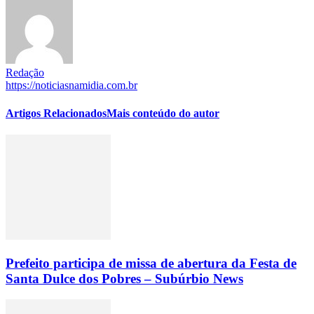
Redação
https://noticiasnamidia.com.br
Artigos Relacionados
Mais conteúdo do autor
Prefeito participa de missa de abertura da Festa de
Santa Dulce dos Pobres – Subúrbio News