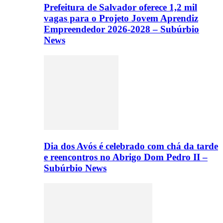
Prefeitura de Salvador oferece 1,2 mil
vagas para o Projeto Jovem Aprendiz
Empreendedor 2026-2028 – Subúrbio
News
Dia dos Avós é celebrado com chá da tarde
e reencontros no Abrigo Dom Pedro II –
Subúrbio News