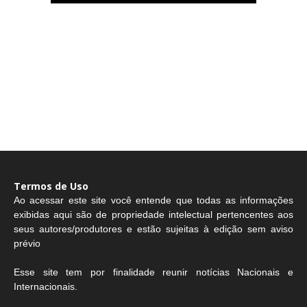
Termos de Uso
Ao acessar este site você entende que todas as informações
exibidas aqui são de propriedade intelectual pertencentes aos
seus autores/produtores e estão sujeitas à edição sem aviso
prévio
Esse site tem por finalidade reunir notícias Nacionais e
Internacionais.