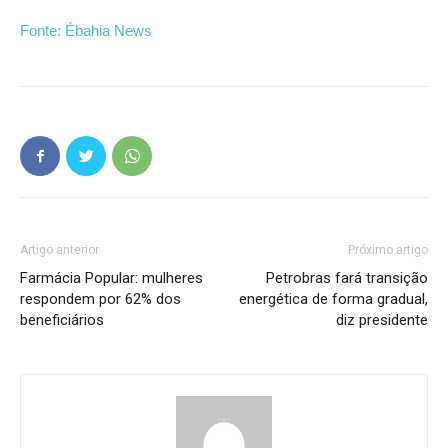
Fonte: Ébahia News
Artigo anterior
Próximo artigo
Farmácia Popular: mulheres
Petrobras fará transição
respondem por 62% dos
energética de forma gradual,
beneficiários
diz presidente