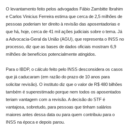
O levantamento feito pelos advogados Fábio Zambitte Ibrahim
e Carlos Vinicius Ferreira estima que cerca de 2,5 milhões de
pessoas poderiam ter direito à revisão das aposentadorias e
que há, hoje, cerca de 41 mil ações judiciais sobre o tema. Já
a Advocacia-Geral da União (AGU), que representa o INSS no
processo, diz que as bases de dados oficiais mostram 6,9
milhões de benefícios potencialmente atingidos.
Para o IBDP, o cálculo feito pelo INSS desconsidera os casos
que já caducaram (em razão do prazo de 10 anos para
solicitar revisão). O instituto diz que o valor de R$ 480 bilhões
também é superestimado porque nem todos os aposentados
teriam vantagem com a revisão. A decisão do STF é
vantajosa, sobretudo, para pessoas que tinham salários
maiores antes dessa data ou para quem contribuiu para o
INSS na época e depois parou.