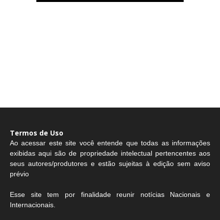
Termos de Uso
Ao acessar este site você entende que todas as informações
exibidas aqui são de propriedade intelectual pertencentes aos
seus autores/produtores e estão sujeitas à edição sem aviso
prévio
Esse site tem por finalidade reunir notícias Nacionais e
Internacionais.