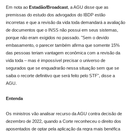
Em nota ao
Estadão/Broadcast
, a AGU disse que as
premissas do estudo dos advogados do IBDP estão
incorretas e que a revisão da vida toda demandará a avaliação
de documentos que o INSS não possui em seus sistemas,
porque não eram exigidos no passado. "Sem o devido
embasamento, o parecer também afirma que somente 15%
das pessoas teriam vantagem econômica com a revisão da
vida toda – mas é impossível precisar o universo de
segurados que se enquadrarão nessa situação sem que se
saiba o recorte definitivo que será feito pelo STF", disse a
AGU.
Entenda
Os ministros vão analisar recurso da AGU contra decisão de
dezembro de 2022, quando a Corte reconheceu o direito dos
aposentados de optar pela aplicação da regra mais benéfica