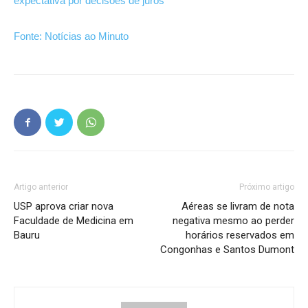
expectativa por decisões de juros
Fonte: Notícias ao Minuto
Artigo anterior
Próximo artigo
USP aprova criar nova
Aéreas se livram de nota
Faculdade de Medicina em
negativa mesmo ao perder
Bauru
horários reservados em
Congonhas e Santos Dumont