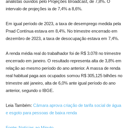
analistas ouvidos pelo Projeções Broadcast, de 7,8%. O
intervalo de projeções ia de 7,4% a 8,6%.
Em igual período de 2023, a taxa de desemprego medida pela
Pnad Contínua estava em 8,4%. No trimestre encerrado em
dezembro de 2023, a taxa de desocupação estava em 7,4%.
A renda média real do trabalhador foi de R$ 3.078 no trimestre
encerrado em janeiro. O resultado representa alta de 3,8% em
relação ao mesmo período do ano anterior. A massa de renda
real habitual paga aos ocupados somou R$ 305,125 bilhões no
trimestre até janeiro, alta de 6,0% ante igual período do ano
anterior, segundo o IBGE.
Leia Também:
Câmara aprova criação de tarifa social de água
e esgoto para pessoas de baixa renda
Fonte: Notícias ao Minuto