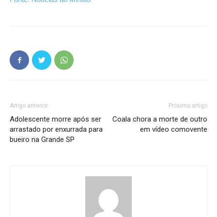
Artigo anterior
Próximo artigo
Adolescente morre após ser
Coala chora a morte de outro
arrastado por enxurrada para
em vídeo comovente
bueiro na Grande SP